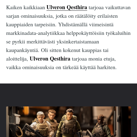
Ulveron Qesthira
Kaiken kaikkiaan
tarjoaa vaikuttavan
sarjan ominaisuuksia, jotka on räätälöity erilaisten
kauppiaiden tarpeisiin. Yhdistämällä viimeisintä
markkinadata-analytiikkaa helppokäyttöisiin työkaluihin
se pyrkii merkittävästi yksinkertaistamaan
kaupankäyntiä. Oli sitten kokenut kauppias tai
Ulveron Qesthira
aloittelija,
tarjoaa monia etuja,
vaikka ominaisuuksia on tärkeää käyttää harkiten.