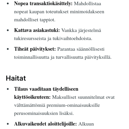
Nopea transaktiokäsittely:
Mahdollistaa
nopeat kaupan toteutukset minimoidakseen
mahdolliset tappiot.
Kattava asiakastuki:
Vankka järjestelmä
tukiresursseista ja tukivaihtoehdoista.
Tiheät päivitykset:
Parantaa säännöllisesti
toiminnallisuutta ja turvallisuutta päivityksillä.
Haitat
Tilaus vaaditaan täydelliseen
käyttöoikeuteen:
Maksulliset suunnitelmat ovat
välttämättömiä premium-ominaisuuksille
perusominaisuuksien lisäksi.
Alkuvaikeudet aloittelijoille:
Alkuun