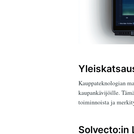
Yleiskatsau
Kauppateknologian maa
kaupankävijöille. Tämä
toiminnoista ja merkit
Solvecto:in