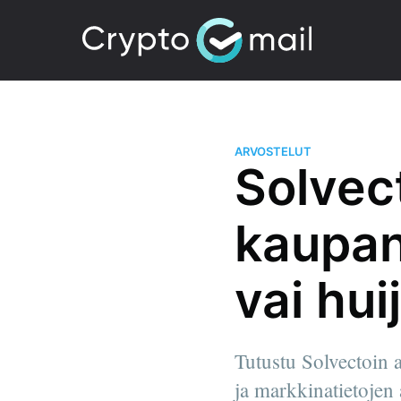
ARVOSTELUT
Solvec
kaupan
vai hui
Tutustu Solvectoin 
ja markkinatietojen 