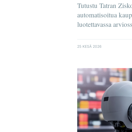
Tutustu Tatran Zisk
automatisoitua kaupa
luotettavassa arvios
25 KESÄ 2026