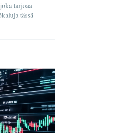
joka tarjoaa
ökaluja tässä