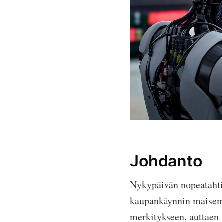
Johdanto
Nykypäivän nopeatahtis
kaupankäynnin maisema
merkitykseen, auttaen 