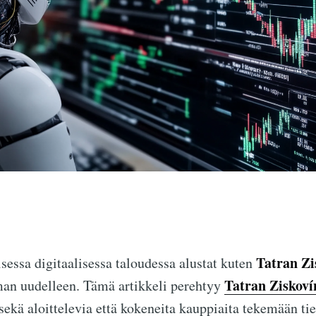
Tatran Zi
essa digitaalisessa taloudessa alustat kuten
Tatran Ziskoví
n uudelleen. Tämä artikkeli perehtyy
sekä aloittelevia että kokeneita kauppiaita tekemään ti