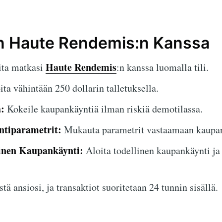
en Haute Rendemis:n Kanssa
Haute Rendemis
ta matkasi
:n kanssa luomalla tili.
ta vähintään 250 dollarin talletuksella.
:
Kokeile kaupankäyntiä ilman riskiä demotilassa.
tiparametrit:
Mukauta parametrit vastaamaan kaupank
ainen Kaupankäynti:
Aloita todellinen kaupankäynti ja 
stä ansiosi, ja transaktiot suoritetaan 24 tunnin sisällä.