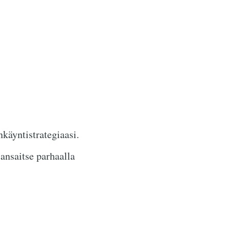
äyntistrategiaasi.
ansaitse parhaalla