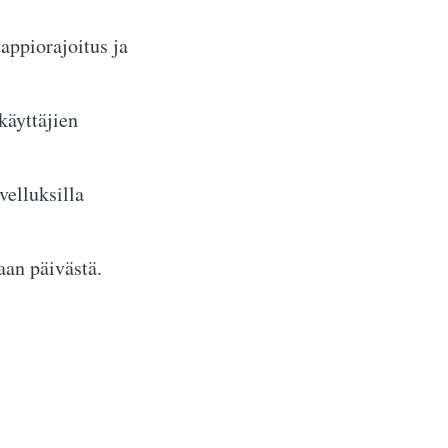
appiorajoitus ja
käyttäjien
velluksilla
aan päivästä.