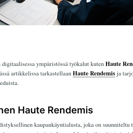
Haute Ren
ä digitaalisessa ympäristössä työkalut kuten
Haute Rendemis
ässä artikkelissa tarkastellaan
ja tarj
eduista.
en Haute Rendemis
istyksellinen kaupankäyntialusta, joka on suunniteltu 