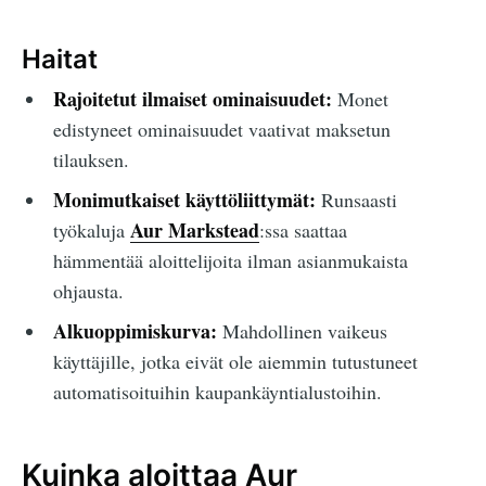
Haitat
Rajoitetut ilmaiset ominaisuudet:
Monet
edistyneet ominaisuudet vaativat maksetun
tilauksen.
Monimutkaiset käyttöliittymät:
Runsaasti
Aur Markstead
työkaluja
:ssa saattaa
hämmentää aloittelijoita ilman asianmukaista
ohjausta.
Alkuoppimiskurva:
Mahdollinen vaikeus
käyttäjille, jotka eivät ole aiemmin tutustuneet
automatisoituihin kaupankäyntialustoihin.
Kuinka aloittaa Aur