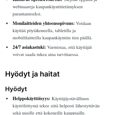
webinaareja kaupankäyntitietämyksen
parantamiseksi.
Monilaitteiden yhteensopivuus:
Voidaan
käyttää pöytäkoneella, tabletilla ja
mobiililaitteilla kaupankäyntiin tien päällä.
24/7 asiakastuki:
Varmistaa, että käyttäjät
voivat saada tukea aina tarvittaessa.
Hyödyt ja haitat
Hyödyt
Helppokäyttöisyys:
Käyttäjäystävällinen
käyttöliittymä tekee siitä helposti lähestyttävän
sekä uusille että kokeneille kauppiaille.