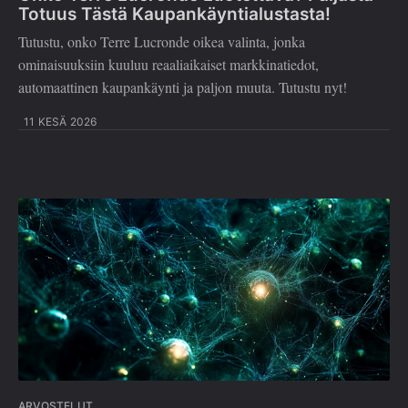
Totuus Tästä Kaupankäyntialustasta!
Tutustu, onko Terre Lucronde oikea valinta, jonka
ominaisuuksiin kuuluu reaaliaikaiset markkinatiedot,
automaattinen kaupankäynti ja paljon muuta. Tutustu nyt!
11 KESÄ 2026
ARVOSTELUT