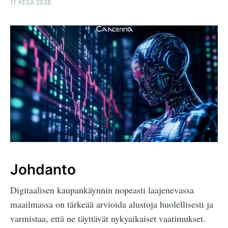
11 KESÄ 2026
Johdanto
Digitaalisen kaupankäynnin nopeasti laajenevassa
maailmassa on tärkeää arvioida alustoja huolellisesti ja
varmistaa, että ne täyttävät nykyaikaiset vaatimukset.