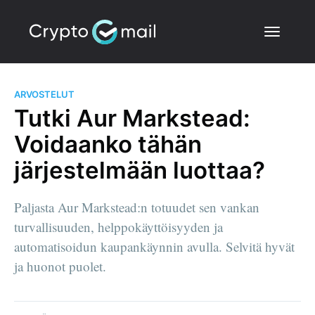
ARVOSTELUT
Tutki Aur Markstead:
Voidaanko tähän
järjestelmään luottaa?
Paljasta Aur Markstead:n totuudet sen vankan
turvallisuuden, helppokäyttöisyyden ja
automatisoidun kaupankäynnin avulla. Selvitä hyvät
ja huonot puolet.