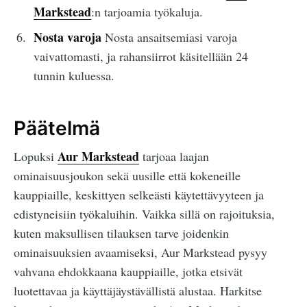
Markstead
:n tarjoamia työkaluja.
Nosta varoja
Nosta ansaitsemiasi varoja
vaivattomasti, ja rahansiirrot käsitellään 24
tunnin kuluessa.
Päätelmä
Aur Markstead
Lopuksi
tarjoaa laajan
ominaisuusjoukon sekä uusille että kokeneille
kauppiaille, keskittyen selkeästi käytettävyyteen ja
edistyneisiin työkaluihin. Vaikka sillä on rajoituksia,
kuten maksullisen tilauksen tarve joidenkin
ominaisuuksien avaamiseksi, Aur Markstead pysyy
vahvana ehdokkaana kauppiaille, jotka etsivät
luotettavaa ja käyttäjäystävällistä alustaa. Harkitse