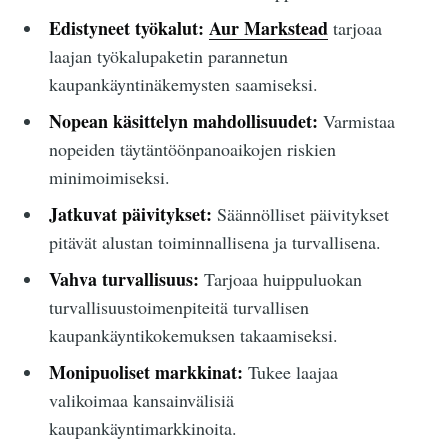
Edistyneet työkalut:
Aur Markstead
tarjoaa
laajan työkalupaketin parannetun
kaupankäyntinäkemysten saamiseksi.
Nopean käsittelyn mahdollisuudet:
Varmistaa
nopeiden täytäntöönpanoaikojen riskien
minimoimiseksi.
Jatkuvat päivitykset:
Säännölliset päivitykset
pitävät alustan toiminnallisena ja turvallisena.
Vahva turvallisuus:
Tarjoaa huippuluokan
turvallisuustoimenpiteitä turvallisen
kaupankäyntikokemuksen takaamiseksi.
Monipuoliset markkinat:
Tukee laajaa
valikoimaa kansainvälisiä
kaupankäyntimarkkinoita.