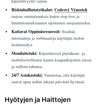
käytettävyyttä varten.
Riskinhallintatyökalut:
Cedrový Výnostek
tarjoaa ominaisuuksia kuten stop-loss ja
limiittitoimeksiannot sijoitusten suojaamiseksi.
Kattavat Oppimisresurssit:
Sisältää
tutoriaaleja ja webinaareja käyttäjän tiedon
lisäämiseksi.
Monilaitetuki:
Käytettävissä pöytäkone- ja
mobiilisovellusten kautta kaupankäyntiin missä
ja milloin tahansa.
24/7 Asiakastuki:
Varmistaa, että käyttäjät
saavat apua mihin aikaan päivästä hyvänsä.
Hyötyjen ja Haittojen