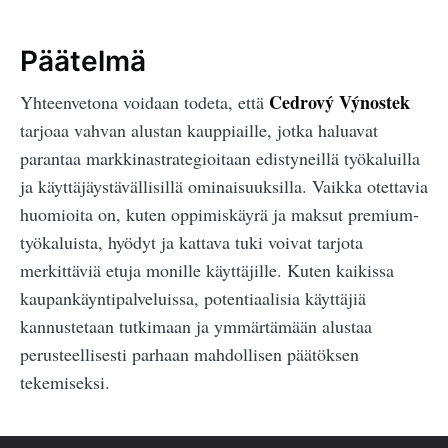
Päätelmä
Cedrový Výnostek
Yhteenvetona voidaan todeta, että
tarjoaa vahvan alustan kauppiaille, jotka haluavat
parantaa markkinastrategioitaan edistyneillä työkaluilla
ja käyttäjäystävällisillä ominaisuuksilla. Vaikka otettavia
huomioita on, kuten oppimiskäyrä ja maksut premium-
työkaluista, hyödyt ja kattava tuki voivat tarjota
merkittäviä etuja monille käyttäjille. Kuten kaikissa
kaupankäyntipalveluissa, potentiaalisia käyttäjiä
kannustetaan tutkimaan ja ymmärtämään alustaa
perusteellisesti parhaan mahdollisen päätöksen
tekemiseksi.