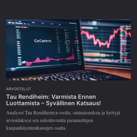
ARVOSTELUT
Tau Rendiheim: Varmista Ennen
Luottamista – Syvällinen Katsaus!
Analysoi Tau Rendiheim:n roolia, ominaisuuksia ja hyötyjä
arvioidaksesi sen uskottavuutta parannettujen
kaupankäyntiratkaisujen osalta.