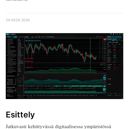
24 KESÄ 2026
Esittely
Jatkuvasti kehittyvässä digitaalisessa ympäristössä