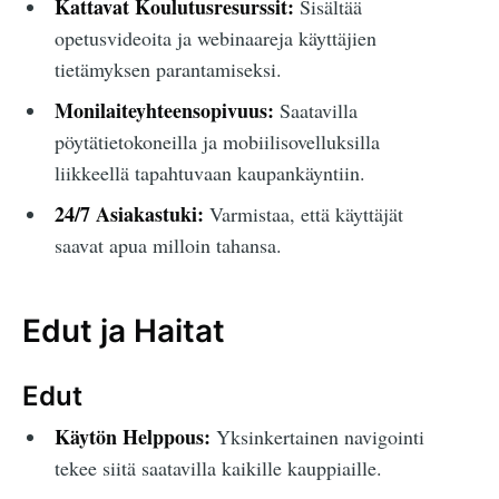
Kattavat Koulutusresurssit:
Sisältää
opetusvideoita ja webinaareja käyttäjien
tietämyksen parantamiseksi.
Monilaiteyhteensopivuus:
Saatavilla
pöytätietokoneilla ja mobiilisovelluksilla
liikkeellä tapahtuvaan kaupankäyntiin.
24/7 Asiakastuki:
Varmistaa, että käyttäjät
saavat apua milloin tahansa.
Edut ja Haitat
Edut
Käytön Helppous:
Yksinkertainen navigointi
tekee siitä saatavilla kaikille kauppiaille.