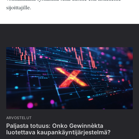
sijoittajille.
ARVOSTELUT
Paljasta totuus: Onko Gewinnèkta
luotettava kaupankäyntijärjestelmä?