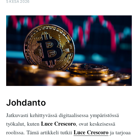
5 KESÄ 2026
Johdanto
Jatkuvasti kehittyvässä digitaalisessa ympäristössä
Luce Crescoro
työkalut, kuten
, ovat keskeisessä
Luce Crescoro
roolissa. Tämä artikkeli tutkii
ja tarjoaa