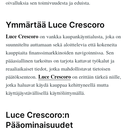
oivalluksia sen toimivuudesta ja eduista.
Ymmärtää Luce Crescoro
Luce Crescoro
on vankka kaupankäyntialusta, joka on
suunniteltu auttamaan sekä aloittelevia että kokeneita
kauppiaita finanssimarkkinoiden navigoinnissa. Sen
pääasiallinen tarkoitus on tarjota kattavat työkalut ja
reaaliaikaiset tiedot, jotka mahdollistavat tietoisen
Luce Crescoro
päätöksenteon.
on erittäin tärkeä niille,
jotka haluavat käydä kauppaa kehittyneellä mutta
käyttäjäystävällisellä käyttöliittymällä.
Luce Crescoro:n
Pääominaisuudet