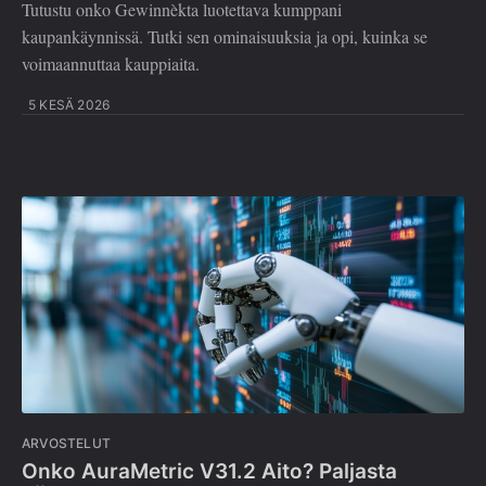
Tutustu onko Gewinnèkta luotettava kumppani
kaupankäynnissä. Tutki sen ominaisuuksia ja opi, kuinka se
voimaannuttaa kauppiaita.
5 KESÄ 2026
ARVOSTELUT
Onko AuraMetric V31.2 Aito? Paljasta