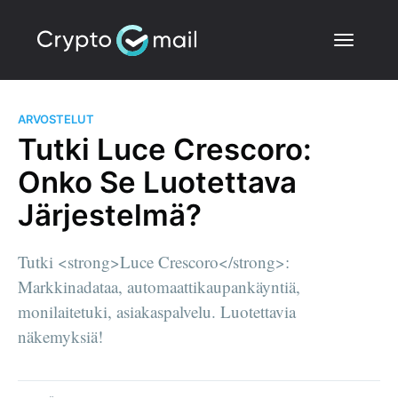
ARVOSTELUT
Tutki Luce Crescoro:
Onko Se Luotettava
Järjestelmä?
Tutki <strong>Luce Crescoro</strong>:
Markkinadataa, automaattikaupankäyntiä,
monilaitetuki, asiakaspalvelu. Luotettavia
näkemyksiä!