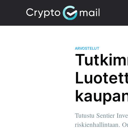
ARVOSTELUT
Tutkim
Luotet
kaupan
Tutustu Sentier Inve
riskienhallintaan. O