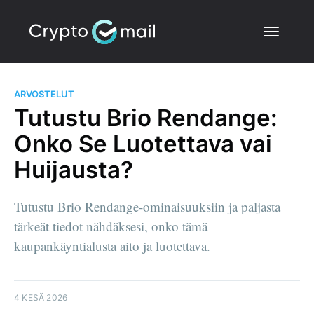
ARVOSTELUT
Tutustu Brio Rendange:
Onko Se Luotettava vai
Huijausta?
Tutustu Brio Rendange-ominaisuuksiin ja paljasta
tärkeät tiedot nähdäksesi, onko tämä
kaupankäyntialusta aito ja luotettava.
4 KESÄ 2026