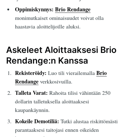
Oppimiskynnys:
Brio Rendange
monimutkaiset ominaisuudet voivat olla
haastavia aloittelijoille aluksi.
Askeleet Aloittaaksesi Brio
Rendange:n Kanssa
Rekisteröidy:
Brio
Luo tili vierailemalla
Rendange
verkkosivuilla.
Talleta Varat:
Rahoita tilisi vähintään 250
dollarin talletuksella aloittaaksesi
kaupankäynnin.
Kokeile Demotiliä:
Tutki alustaa riskittömästi
parantaaksesi taitojasi ennen oikeiden