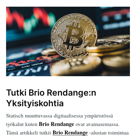
Tutki Brio Rendange:n
Yksityiskohtia
Statisch muuttuvassa digitaalisessa ympäristössä
Brio Rendange
työkalut kuten
ovat avainasemassa.
Brio Rendange
Tämä artikkeli tutkii
-alustan toimintaa