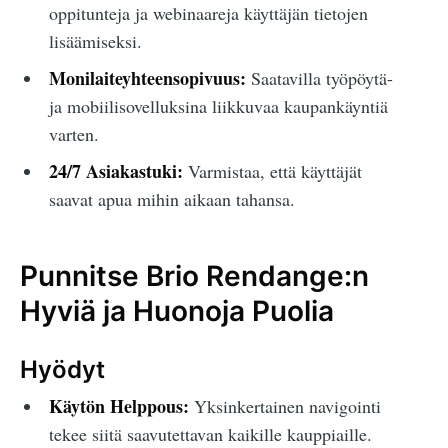
oppitunteja ja webinaareja käyttäjän tietojen
lisäämiseksi.
Monilaiteyhteensopivuus:
Saatavilla työpöytä-
ja mobiilisovelluksina liikkuvaa kaupankäyntiä
varten.
24/7 Asiakastuki:
Varmistaa, että käyttäjät
saavat apua mihin aikaan tahansa.
Punnitse Brio Rendange:n
Hyviä ja Huonoja Puolia
Hyödyt
Käytön Helppous:
Yksinkertainen navigointi
tekee siitä saavutettavan kaikille kauppiaille.