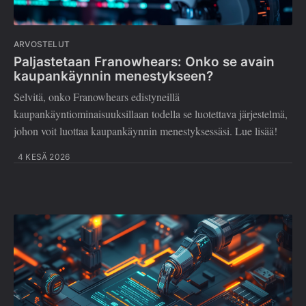
ARVOSTELUT
Paljastetaan Franowhears: Onko se avain
kaupankäynnin menestykseen?
Selvitä, onko Franowhears edistyneillä
kaupankäyntiominaisuuksillaan todella se luotettava järjestelmä,
johon voit luottaa kaupankäynnin menestyksessäsi. Lue lisää!
4 KESÄ 2026