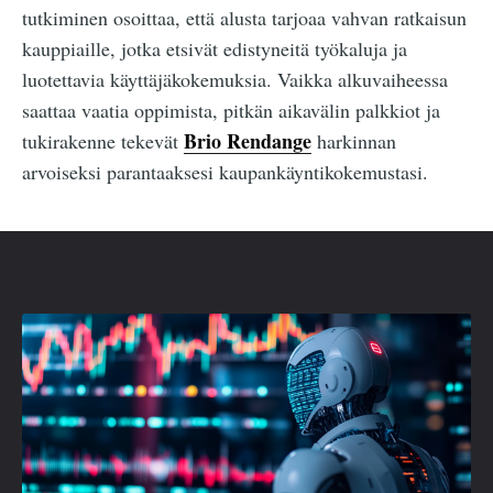
tutkiminen osoittaa, että alusta tarjoaa vahvan ratkaisun
kauppiaille, jotka etsivät edistyneitä työkaluja ja
luotettavia käyttäjäkokemuksia. Vaikka alkuvaiheessa
saattaa vaatia oppimista, pitkän aikavälin palkkiot ja
Brio Rendange
tukirakenne tekevät
harkinnan
arvoiseksi parantaaksesi kaupankäyntikokemustasi.