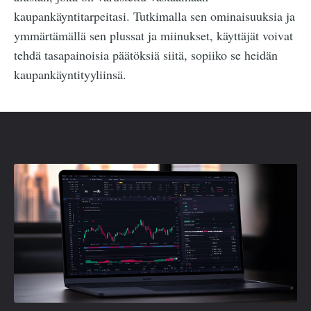
kaupankäyntitarpeitasi. Tutkimalla sen ominaisuuksia ja
ymmärtämällä sen plussat ja miinukset, käyttäjät voivat
tehdä tasapainoisia päätöksiä siitä, sopiiko se heidän
kaupankäyntityyliinsä.