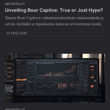
ARVOSTELUT
Unveiling Bour Capitve: True or Just Hype?
Tutustu Bour Capitve:n vallankumouksellisiin ominaisuuksiin ja
selvitä, täyttääkö se lupauksensa kattavan arvostelemme kautta.
24 KESÄ 2026
ARVOSTELUT