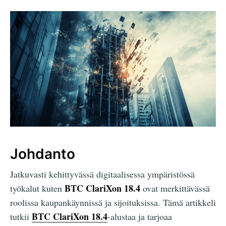
Johdanto
Jatkuvasti kehittyvässä digitaalisessa ympäristössä
BTC ClariXon 18.4
työkalut kuten
ovat merkittävässä
roolissa kaupankäynnissä ja sijoituksissa. Tämä artikkeli
BTC ClariXon 18.4
tutkii
-alustaa ja tarjoaa