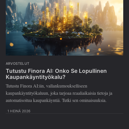
ARVOSTELUT
Tutustu Finora AI: Onko Se Lopullinen
Kaupankäyntityökalu?
Tutustu Finora AI:iin, vallankumoukselliseen
kaupankäyntityökaluun, joka tarjoaa reaaliaikaisia tietoja ja
automatisoitua kaupankäyntiä. Tutki sen ominaisuuksia.
1 HEINÄ 2026