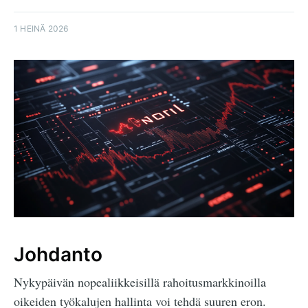
1 HEINÄ 2026
Johdanto
Nykypäivän nopealiikkeisillä rahoitusmarkkinoilla
oikeiden työkalujen hallinta voi tehdä suuren eron.