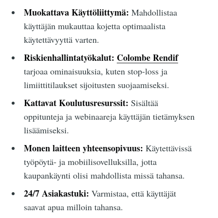
Muokattava Käyttöliittymä:
Mahdollistaa
käyttäjän mukauttaa kojetta optimaalista
käytettävyyttä varten.
Riskienhallintatyökalut:
Colombe Rendif
tarjoaa ominaisuuksia, kuten stop-loss ja
limiittitilaukset sijoitusten suojaamiseksi.
Kattavat Koulutusresurssit:
Sisältää
oppitunteja ja webinaareja käyttäjän tietämyksen
lisäämiseksi.
Monen laitteen yhteensopivuus:
Käytettävissä
työpöytä- ja mobiilisovelluksilla, jotta
kaupankäynti olisi mahdollista missä tahansa.
24/7 Asiakastuki:
Varmistaa, että käyttäjät
saavat apua milloin tahansa.