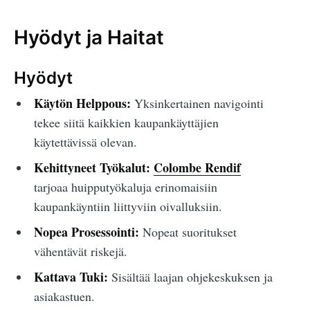
Hyödyt ja Haitat
Hyödyt
Käytön Helppous:
Yksinkertainen navigointi
tekee siitä kaikkien kaupankäyttäjien
käytettävissä olevan.
Kehittyneet Työkalut:
Colombe Rendif
tarjoaa huipputyökaluja erinomaisiin
kaupankäyntiin liittyviin oivalluksiin.
Nopea Prosessointi:
Nopeat suoritukset
vähentävät riskejä.
Kattava Tuki:
Sisältää laajan ohjekeskuksen ja
asiakastuen.