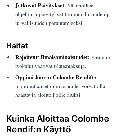
Jatkuvat Päivitykset:
Säännölliset
ohjelmistopäivitykset toiminnallisuuden ja
turvallisuuden parantamiseksi.
Haitat
Rajoitetut Ilmaisominaisuudet:
Premium-
työkalut vaativat tilausmaksuja.
Oppimiskäyrä:
Colombe Rendif
in
monimutkaiset ominaisuudet voivat olla
haastavia aloittelijoille aluksi.
Kuinka Aloittaa Colombe
Rendif:n Käyttö