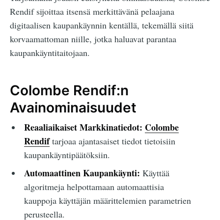
Rendif sijoittaa itsensä merkittävänä pelaajana
digitaalisen kaupankäynnin kentällä, tekemällä siitä
korvaamattoman niille, jotka haluavat parantaa
kaupankäyntitaitojaan.
Colombe Rendif:n
Avainominaisuudet
Reaaliaikaiset Markkinatiedot:
Colombe
Rendif
tarjoaa ajantasaiset tiedot tietoisiin
kaupankäyntipäätöksiin.
Automaattinen Kaupankäynti:
Käyttää
algoritmeja helpottamaan automaattisia
kauppoja käyttäjän määrittelemien parametrien
perusteella.