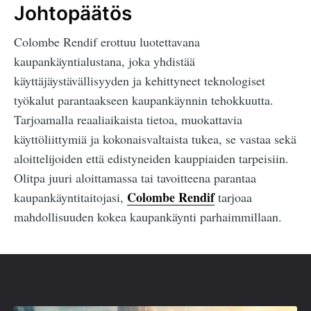
Johtopäätös
Colombe Rendif erottuu luotettavana
kaupankäyntialustana, joka yhdistää
käyttäjäystävällisyyden ja kehittyneet teknologiset
työkalut parantaakseen kaupankäynnin tehokkuutta.
Tarjoamalla reaaliaikaista tietoa, muokattavia
käyttöliittymiä ja kokonaisvaltaista tukea, se vastaa sekä
aloittelijoiden että edistyneiden kauppiaiden tarpeisiin.
Olitpa juuri aloittamassa tai tavoitteena parantaa
Colombe Rendif
kaupankäyntitaitojasi,
tarjoaa
mahdollisuuden kokea kaupankäynti parhaimmillaan.