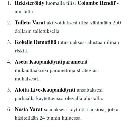
Rekisteröidy
Colombe Rendif
luomalla tilisi
-
alustalla.
Talleta Varat
aktivoidaksesi tilisi vähintään 250
dollarin talletuksella.
Kokeile Demotiliä
tutustuaksesi alustaan ilman
riskiä.
Aseta Kaupankäyntiparametrit
mukauttaaksesi parametrejä strategiasi
mukaisesti.
Aloita Live-Kaupankäynti
ansaitaksesi
parhaalla käytettävissä olevalla alustalla.
Nosta Varat
saadaksesi käyttöösi ansiosi, jotka
käsitellään 24 tunnin kuluessa.