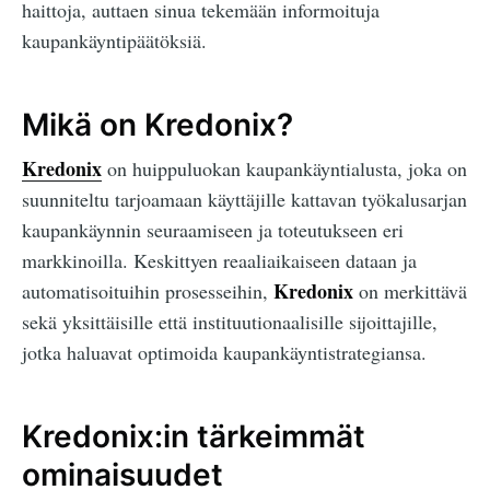
haittoja, auttaen sinua tekemään informoituja
kaupankäyntipäätöksiä.
Mikä on Kredonix?
Kredonix
on huippuluokan kaupankäyntialusta, joka on
suunniteltu tarjoamaan käyttäjille kattavan työkalusarjan
kaupankäynnin seuraamiseen ja toteutukseen eri
markkinoilla. Keskittyen reaaliaikaiseen dataan ja
Kredonix
automatisoituihin prosesseihin,
on merkittävä
sekä yksittäisille että instituutionaalisille sijoittajille,
jotka haluavat optimoida kaupankäyntistrategiansa.
Kredonix:in tärkeimmät
ominaisuudet