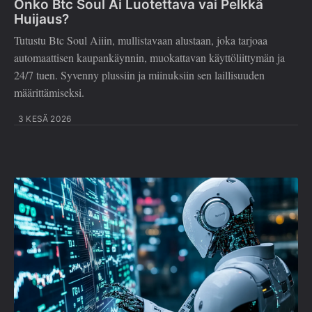
Onko Btc Soul Ai Luotettava vai Pelkkä
Huijaus?
Tutustu Btc Soul Aiiin, mullistavaan alustaan, joka tarjoaa
automaattisen kaupankäynnin, muokattavan käyttöliittymän ja
24/7 tuen. Syvenny plussiin ja miinuksiin sen laillisuuden
määrittämiseksi.
3 KESÄ 2026