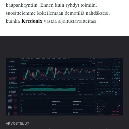
kaupankäyntiin. Ennen kuin ryhdyt toimiin,
suosittelemme kokeilemaan demotiliä nähdäksesi,
Kredonix
kuinka
vastaa sijoitustavoitteitasi.
ARVOSTELUT