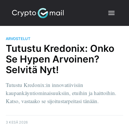
ARVOSTELUT
Tutustu Kredonix: Onko
Se Hypen Arvoinen?
Selvitä Nyt!
Tutustu Kredonix:in innovatiivisiin
kaupankäyntiominaisuuksiin, etuihin ja haittoihin.
Katso, vastaako se sijoitustarpeitasi tänään.
3 KESÄ 2026