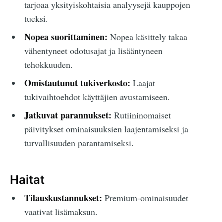
tarjoaa yksityiskohtaisia analyysejä kauppojen
tueksi.
Nopea suorittaminen:
Nopea käsittely takaa
vähentyneet odotusajat ja lisääntyneen
tehokkuuden.
Omistautunut tukiverkosto:
Laajat
tukivaihtoehdot käyttäjien avustamiseen.
Jatkuvat parannukset:
Rutiininomaiset
päivitykset ominaisuuksien laajentamiseksi ja
turvallisuuden parantamiseksi.
Haitat
Tilauskustannukset:
Premium-ominaisuudet
vaativat lisämaksun.