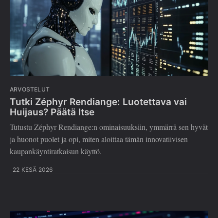
ARVOSTELUT
Tutki Zéphyr Rendiange: Luotettava vai
Huijaus? Päätä Itse
Tutustu Zéphyr Rendiange:n ominaisuuksiin, ymmärrä sen hyvät
ja huonot puolet ja opi, miten aloittaa tämän innovatiivisen
kaupankäyntiratkaisun käyttö.
22 KESÄ 2026