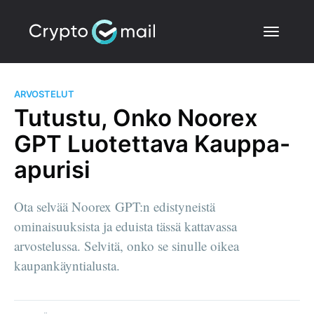
ARVOSTELUT
Tutustu, Onko Noorex
GPT Luotettava Kauppa-
apurisi
Ota selvää Noorex GPT:n edistyneistä
ominaisuuksista ja eduista tässä kattavassa
arvostelussa. Selvitä, onko se sinulle oikea
kaupankäyntialusta.