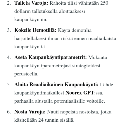
Talleta Varoja:
Rahoita tilisi vähintään 250
dollarin talletuksella aloittaaksesi
kaupankäynnin.
Kokeile Demotiliä:
Käytä demotiliä
harjoitellaksesi ilman riskiä ennen reaaliaikaista
kaupankäyntiä.
Aseta Kaupankäyntiparametrit:
Mukauta
kaupankäyntiparametrejasi strategioidesi
perusteella.
Aloita Reaaliaikainen Kaupankäynti:
Lähde
Noorex GPT
kaupankäyntimatkallesi
:ssa,
parhaalla alustalla potentiaalisille voitoille.
Nosta Varoja:
Nauti nopeista nostoista, jotka
käsitellään 24 tunnin sisällä.