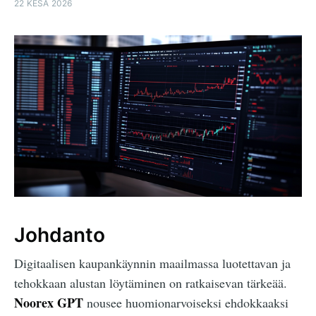
22 KESÄ 2026
Johdanto
Digitaalisen kaupankäynnin maailmassa luotettavan ja
tehokkaan alustan löytäminen on ratkaisevan tärkeää.
Noorex GPT
nousee huomionarvoiseksi ehdokkaaksi