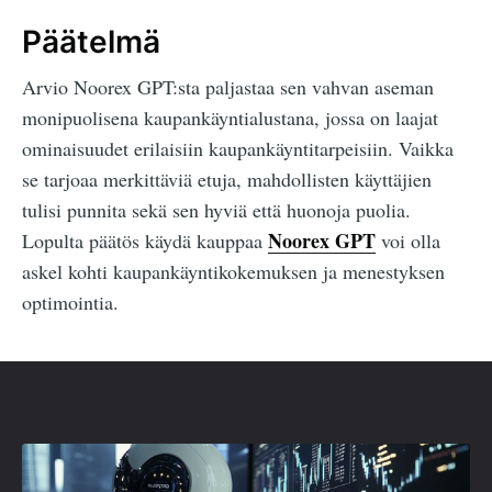
Päätelmä
Arvio Noorex GPT:sta paljastaa sen vahvan aseman
monipuolisena kaupankäyntialustana, jossa on laajat
ominaisuudet erilaisiin kaupankäyntitarpeisiin. Vaikka
se tarjoaa merkittäviä etuja, mahdollisten käyttäjien
tulisi punnita sekä sen hyviä että huonoja puolia.
Noorex GPT
Lopulta päätös käydä kauppaa
voi olla
askel kohti kaupankäyntikokemuksen ja menestyksen
optimointia.