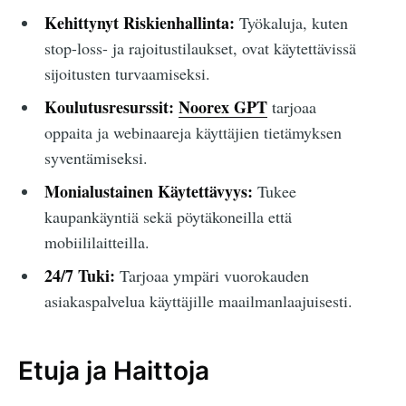
Kehittynyt Riskienhallinta:
Työkaluja, kuten
stop-loss- ja rajoitustilaukset, ovat käytettävissä
sijoitusten turvaamiseksi.
Koulutusresurssit:
Noorex GPT
tarjoaa
oppaita ja webinaareja käyttäjien tietämyksen
syventämiseksi.
Monialustainen Käytettävyys:
Tukee
kaupankäyntiä sekä pöytäkoneilla että
mobiililaitteilla.
24/7 Tuki:
Tarjoaa ympäri vuorokauden
asiakaspalvelua käyttäjille maailmanlaajuisesti.
Etuja ja Haittoja