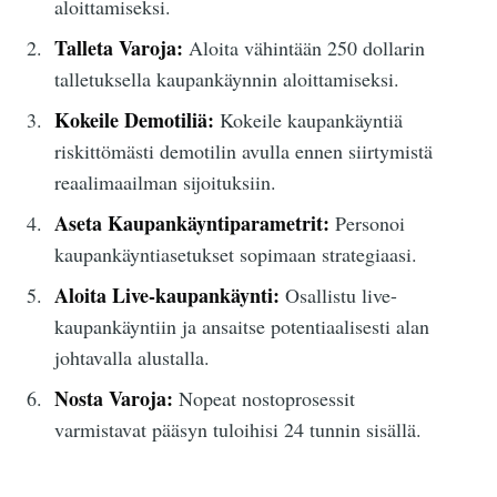
aloittamiseksi.
Talleta Varoja:
Aloita vähintään 250 dollarin
talletuksella kaupankäynnin aloittamiseksi.
Kokeile Demotiliä:
Kokeile kaupankäyntiä
riskittömästi demotilin avulla ennen siirtymistä
reaalimaailman sijoituksiin.
Aseta Kaupankäyntiparametrit:
Personoi
kaupankäyntiasetukset sopimaan strategiaasi.
Aloita Live-kaupankäynti:
Osallistu live-
kaupankäyntiin ja ansaitse potentiaalisesti alan
johtavalla alustalla.
Nosta Varoja:
Nopeat nostoprosessit
varmistavat pääsyn tuloihisi 24 tunnin sisällä.