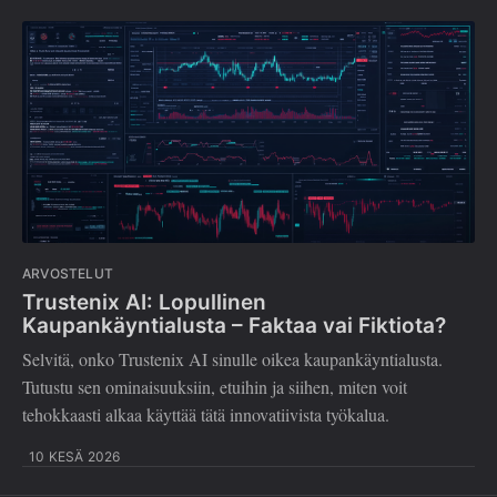
ARVOSTELUT
Trustenix AI: Lopullinen
Kaupankäyntialusta – Faktaa vai Fiktiota?
Selvitä, onko Trustenix AI sinulle oikea kaupankäyntialusta.
Tutustu sen ominaisuuksiin, etuihin ja siihen, miten voit
tehokkaasti alkaa käyttää tätä innovatiivista työkalua.
10 KESÄ 2026