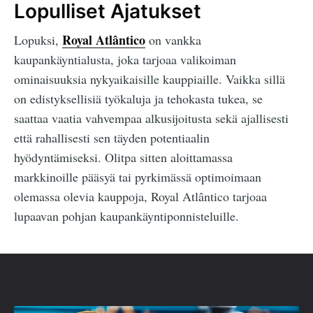
Lopulliset Ajatukset
Royal Atlântico
Lopuksi,
on vankka
kaupankäyntialusta, joka tarjoaa valikoiman
ominaisuuksia nykyaikaisille kauppiaille. Vaikka sillä
on edistyksellisiä työkaluja ja tehokasta tukea, se
saattaa vaatia vahvempaa alkusijoitusta sekä ajallisesti
että rahallisesti sen täyden potentiaalin
hyödyntämiseksi. Olitpa sitten aloittamassa
markkinoille pääsyä tai pyrkimässä optimoimaan
olemassa olevia kauppoja, Royal Atlântico tarjoaa
lupaavan pohjan kaupankäyntiponnisteluille.