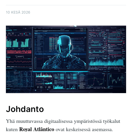
10 KESÄ 2026
Johdanto
Yhä muuttuvassa digitaalisessa ympäristössä työkalut
Royal Atlântico
kuten
ovat keskeisessä asemassa.