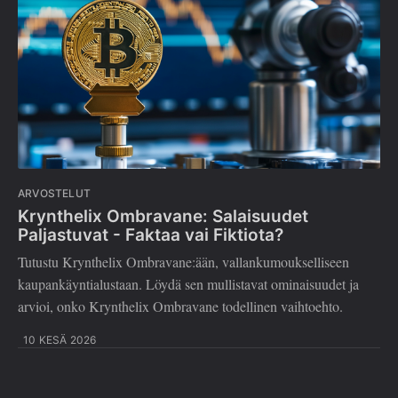
ARVOSTELUT
Krynthelix Ombravane: Salaisuudet
Paljastuvat - Faktaa vai Fiktiota?
Tutustu Krynthelix Ombravane:ään, vallankumoukselliseen
kaupankäyntialustaan. Löydä sen mullistavat ominaisuudet ja
arvioi, onko Krynthelix Ombravane todellinen vaihtoehto.
10 KESÄ 2026