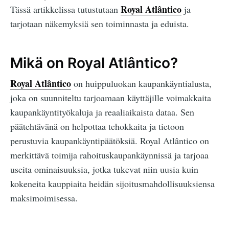
Royal Atlântico
Tässä artikkelissa tutustutaan
ja
tarjotaan näkemyksiä sen toiminnasta ja eduista.
Mikä on Royal Atlântico?
Royal Atlântico
on huippuluokan kaupankäyntialusta,
joka on suunniteltu tarjoamaan käyttäjille voimakkaita
kaupankäyntityökaluja ja reaaliaikaista dataa. Sen
päätehtävänä on helpottaa tehokkaita ja tietoon
perustuvia kaupankäyntipäätöksiä. Royal Atlântico on
merkittävä toimija rahoituskaupankäynnissä ja tarjoaa
useita ominaisuuksia, jotka tukevat niin uusia kuin
kokeneita kauppiaita heidän sijoitusmahdollisuuksiensa
maksimoimisessa.