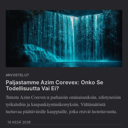
ARVOSTELUT
Paljastamme Azim Corevex: Onko Se
Todellisuutta Vai Ei?
Tutustu Azim Corevex:n parhaisiin ominaisuuksiin, edistyneisiin
työkaluihin ja kaupankäyntinäkemyksiin. Välttämätöntä
luettavaa päättäväisille kauppiaille, jotka etsivät luotettavuutta.
16 KESÄ 2026