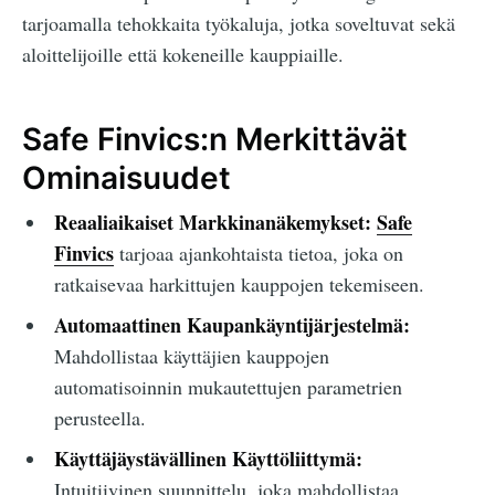
tarjoamalla tehokkaita työkaluja, jotka soveltuvat sekä
aloittelijoille että kokeneille kauppiaille.
Safe Finvics:n Merkittävät
Ominaisuudet
Reaaliaikaiset Markkinanäkemykset:
Safe
Finvics
tarjoaa ajankohtaista tietoa, joka on
ratkaisevaa harkittujen kauppojen tekemiseen.
Automaattinen Kaupankäyntijärjestelmä:
Mahdollistaa käyttäjien kauppojen
automatisoinnin mukautettujen parametrien
perusteella.
Käyttäjäystävällinen Käyttöliittymä:
Intuitiivinen suunnittelu, joka mahdollistaa