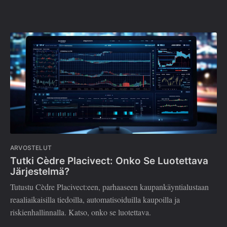
ARVOSTELUT
Tutki Cèdre Placivect: Onko Se Luotettava
Järjestelmä?
Tutustu Cèdre Placivect:een, parhaaseen kaupankäyntialustaan
reaaliaikaisilla tiedoilla, automatisoiduilla kaupoilla ja
riskienhallinnalla. Katso, onko se luotettava.