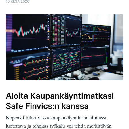
16 KESÄ 2026
Aloita Kaupankäyntimatkasi
Safe Finvics:n kanssa
Nopeasti liikkuvassa kaupankäynnin maailmassa
luotettava ja tehokas työkalu voi tehdä merkittävän