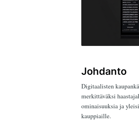
Johdanto
Digitaalisten kaupank
merkittäväksi haastajak
ominaisuuksia ja yleisi
kauppiaille.