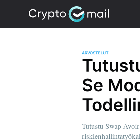
ARVOSTELUT
Tutust
Se Mod
Todell
Tutustu Swap Avoira
riskienhallintatyökal