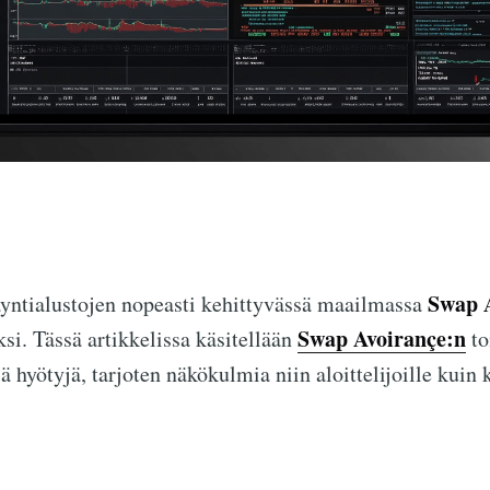
Swap 
äyntialustojen nopeasti kehittyvässä maailmassa
Swap Avoirançe:n
si. Tässä artikkelissa käsitellään
to
ä hyötyjä, tarjoten näkökulmia niin aloittelijoille kuin 