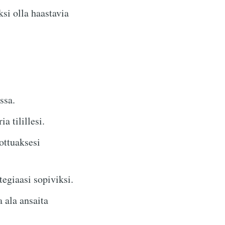
si olla haastavia
:ssa.
a tilillesi.
ottuaksesi
egiaasi sopiviksi.
 ala ansaita