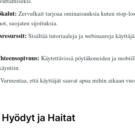
vuttamiseksi.
ökalut:
Zervulkait tarjoaa ominaisuuksia kuten stop-los
ot, suojaten sijoituksia.
resurssit:
Sisältää tutoriaaleja ja webinaareja käyttäj
hteensopivuus:
Käytettävissä pöytäkoneiden ja mobiili
äyntiin.
Varmentaa, että käyttäjät saavat apua mihin aikaan vu
 Hyödyt ja Haitat