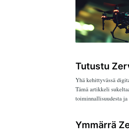
Tutustu Zer
Yhä kehittyvässä digit
Tämä artikkeli sukelt
toiminnallisuudesta ja 
Ymmärrä Ze