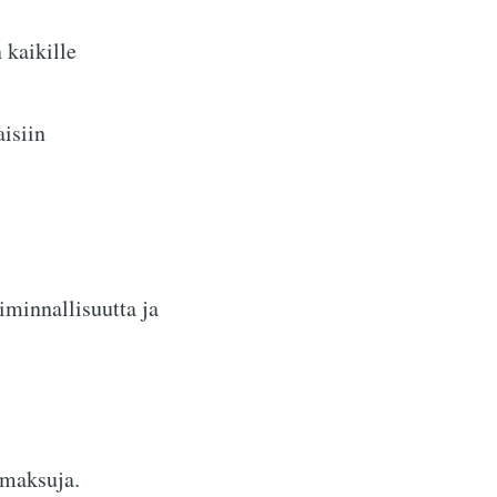
 kaikille
isiin
iminnallisuutta ja
smaksuja.