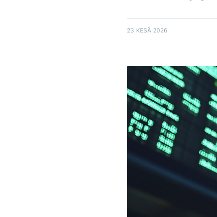
23 KESÄ 2026