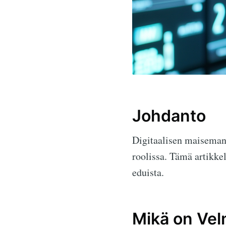
Johdanto
Digitaalisen maiseman 
roolissa. Tämä artikkel
eduista.
Mikä on Vel