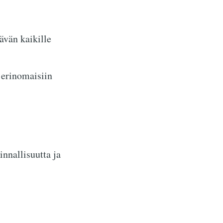
ävän kaikille
 erinomaisiin
nnallisuutta ja