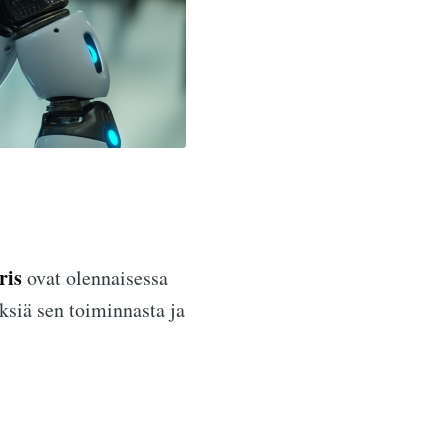
ris
ovat olennaisessa
ksiä sen toiminnasta ja