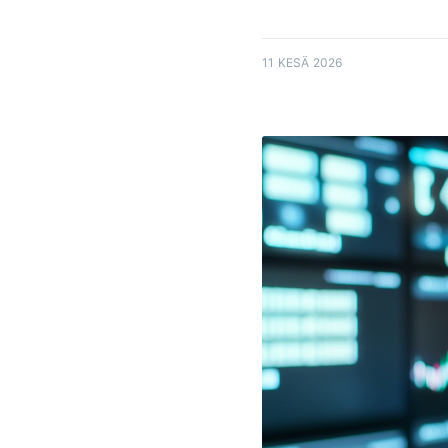
11 KESÄ 2026