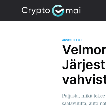
ARVOSTELUT
Velmor
Järjes
vahvis
Paljasta, mikä tekee
saatavuutta, automat