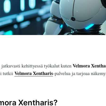
Velmora Xentha
jatkuvasti kehittyessä työkalut kuten
Velmora Xentharis
i tutkii
-palvelua ja tarjoaa näkemy
mora Xentharis?