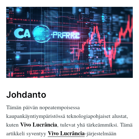
Johdanto
Tämän päivän nopeatempoisessa
kaupankäyntiympäristössä teknologiapohjaiset alustat,
Vivo Lucrância
kuten
, tulevat yhä tärkeämmiksi. Tämä
Vivo Lucrância
artikkeli syventyy
-järjestelmään