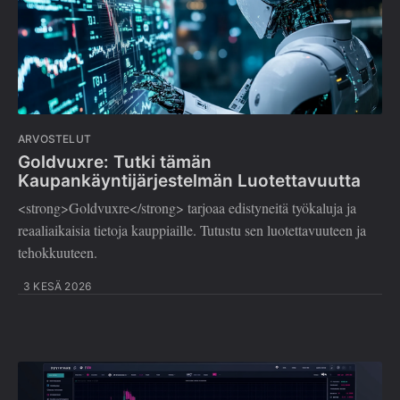
ARVOSTELUT
Goldvuxre: Tutki tämän
Kaupankäyntijärjestelmän Luotettavuutta
<strong>Goldvuxre</strong> tarjoaa edistyneitä työkaluja ja
reaaliaikaisia tietoja kauppiaille. Tutustu sen luotettavuuteen ja
tehokkuuteen.
3 KESÄ 2026