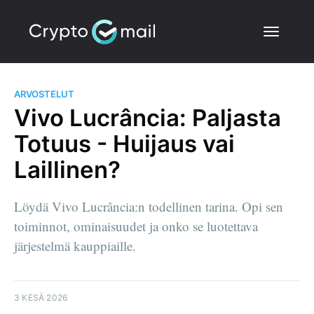
ARVOSTELUT
Vivo Lucrância: Paljasta
Totuus - Huijaus vai
Laillinen?
Löydä Vivo Lucrância:n todellinen tarina. Opi sen
toiminnot, ominaisuudet ja onko se luotettava
järjestelmä kauppiaille.
3 KESÄ 2026