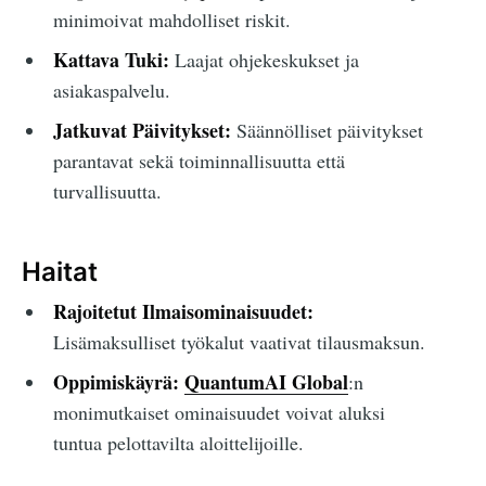
minimoivat mahdolliset riskit.
Kattava Tuki:
Laajat ohjekeskukset ja
asiakaspalvelu.
Jatkuvat Päivitykset:
Säännölliset päivitykset
parantavat sekä toiminnallisuutta että
turvallisuutta.
Haitat
Rajoitetut Ilmaisominaisuudet:
Lisämaksulliset työkalut vaativat tilausmaksun.
Oppimiskäyrä:
QuantumAI Global
:n
monimutkaiset ominaisuudet voivat aluksi
tuntua pelottavilta aloittelijoille.