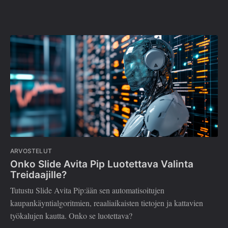
ARVOSTELUT
Onko Slide Avita Pip Luotettava Valinta
Treidaajille?
Tutustu Slide Avita Pip:ään sen automatisoitujen
kaupankäyntialgoritmien, reaaliaikaisten tietojen ja kattavien
työkalujen kautta. Onko se luotettava?