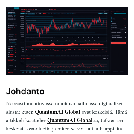
Johdanto
Nopeasti muuttuvassa rahoitusmaailmassa digitaaliset
QuantumAI Global
alustat kuten
ovat keskeisiä. Tämä
QuantumAI Global
artikkeli käsittelee
:ia, tutkien sen
keskeisiä osa-alueita ja miten se voi auttaa kauppiaita