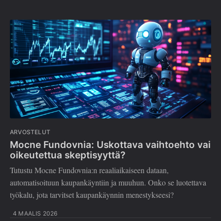
ARVOSTELUT
Mocne Fundovnia: Uskottava vaihtoehto vai
oikeutettua skeptisyyttä?
Tutustu Mocne Fundovnia:n reaaliaikaiseen dataan,
automatisoituun kaupankäyntiin ja muuhun. Onko se luotettava
työkalu, jota tarvitset kaupankäynnin menestykseesi?
4 MAALIS 2026