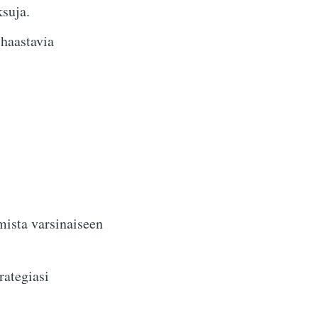
suja.
haastavia
mista varsinaiseen
rategiasi