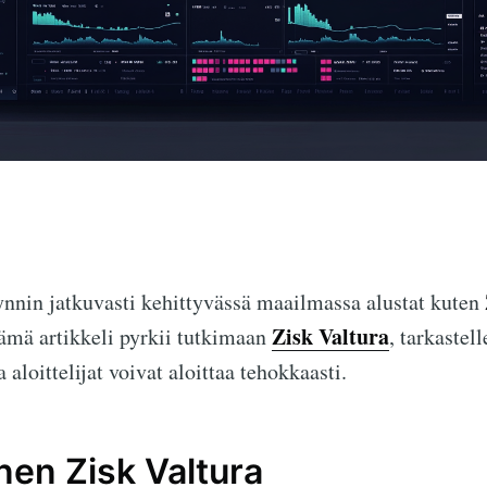
nnin jatkuvasti kehittyvässä maailmassa alustat kuten
Zisk Valtura
ämä artikkeli pyrkii tutkimaan
, tarkastel
a aloittelijat voivat aloittaa tehokkaasti.
en Zisk Valtura