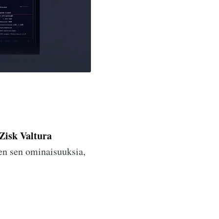
Zisk Valtura
len sen ominaisuuksia,