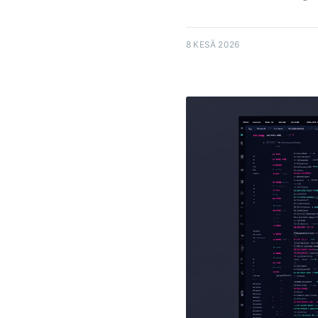
8 KESÄ 2026