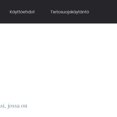
Käyttöehdot
Tietosuojakäytäntö
si, jossa on