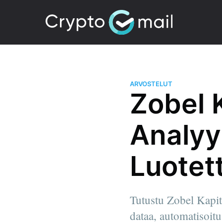
ARVOSTELUT
Zobel 
Analyy
Luotet
Tutustu Zobel Kapitb
dataa, automatisoitu