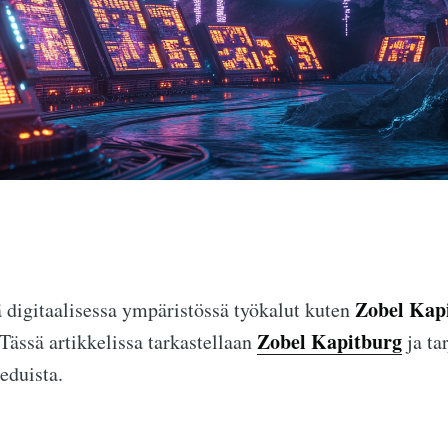
Zobel Kap
ä digitaalisessa ympäristössä työkalut kuten
Zobel Kapitburg
Tässä artikkelissa tarkastellaan
ja ta
eduista.