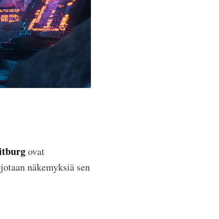
itburg
ovat
rjotaan näkemyksiä sen