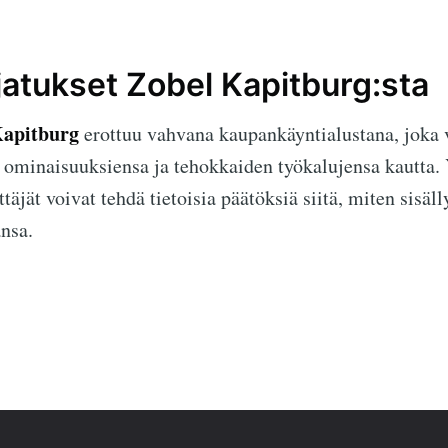
jatukset Zobel Kapitburg:sta
Kapitburg
erottuu vahvana kaupankäyntialustana, joka 
n ominaisuuksiensa ja tehokkaiden työkalujensa kautta
ttäjät voivat tehdä tietoisia päätöksiä siitä, miten sisäl
nsa.