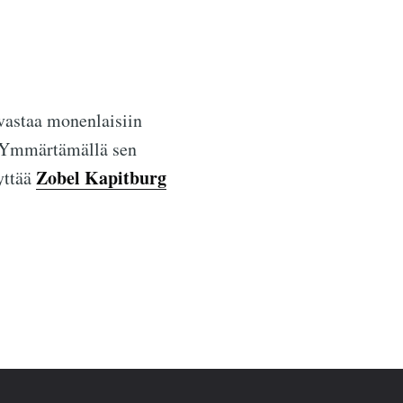
vastaa monenlaisiin
. Ymmärtämällä sen
Zobel Kapitburg
lyttää