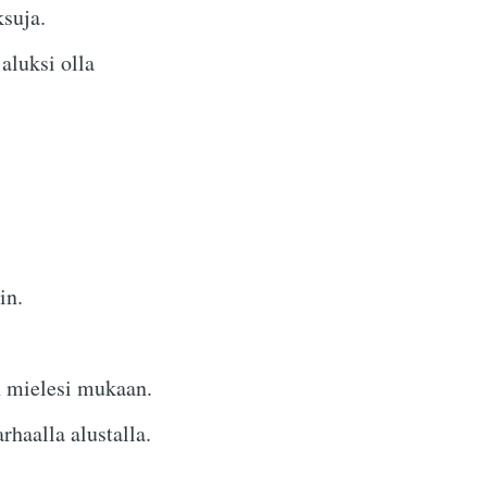
suja.
aluksi olla
in.
 mielesi mukaan.
rhaalla alustalla.