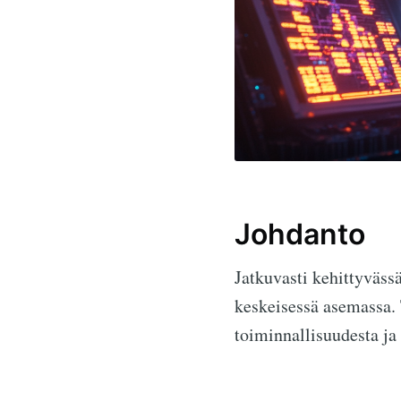
Johdanto
Jatkuvasti kehittyväss
keskeisessä asemassa. 
toiminnallisuudesta ja 