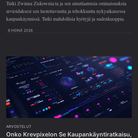
Tutki Zwinna Ziskownia:ta ja sen ainutlaatuisia ominaisuuksia
arvioidaksesi sen luotettavuutta ja tehokkuutta nykyaikaisessa
kaupankäynnissä. Tutki mahdollisia hyötyjä ja sudenkuoppia.
6 HEINÄ 2026
ARVOSTELUT
Onko Krevpixelon Se Kaupankäyntiratkaisu,