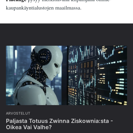
kaupankäyntialustojen maailmassa.
ARVOSTELUT
Paljasta Totuus Zwinna Ziskownia:sta -
Oikea Vai Valhe?