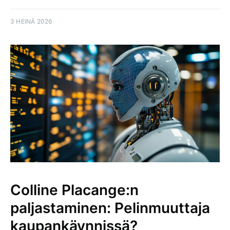
3 HEINÄ 2026
Colline Placange:n
paljastaminen: Pelinmuuttaja
kaupankäynnissä?