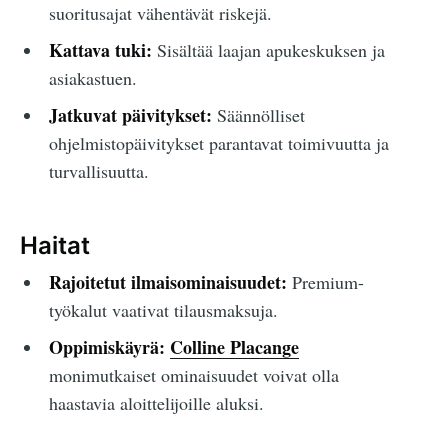
suoritusajat vähentävät riskejä.
Kattava tuki:
Sisältää laajan apukeskuksen ja
asiakastuen.
Jatkuvat päivitykset:
Säännölliset
ohjelmistopäivitykset parantavat toimivuutta ja
turvallisuutta.
Haitat
Rajoitetut ilmaisominaisuudet:
Premium-
työkalut vaativat tilausmaksuja.
Oppimiskäyrä:
Colline Placange
monimutkaiset ominaisuudet voivat olla
haastavia aloittelijoille aluksi.