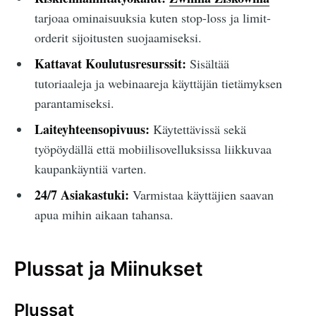
tarjoaa ominaisuuksia kuten stop-loss ja limit-
orderit sijoitusten suojaamiseksi.
Kattavat Koulutusresurssit:
Sisältää
tutoriaaleja ja webinaareja käyttäjän tietämyksen
parantamiseksi.
Laiteyhteensopivuus:
Käytettävissä sekä
työpöydällä että mobiilisovelluksissa liikkuvaa
kaupankäyntiä varten.
24/7 Asiakastuki:
Varmistaa käyttäjien saavan
apua mihin aikaan tahansa.
Plussat ja Miinukset
Plussat