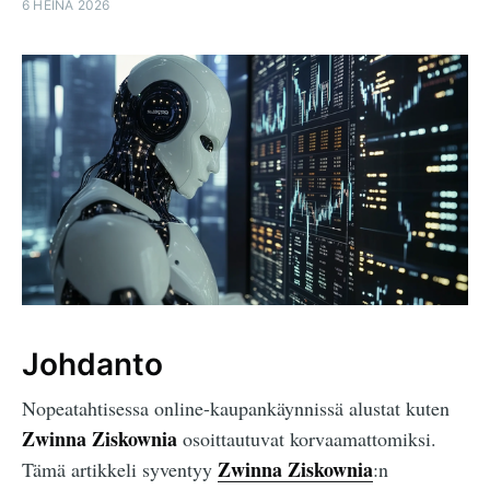
6 HEINÄ 2026
Johdanto
Nopeatahtisessa online-kaupankäynnissä alustat kuten
Zwinna Ziskownia
osoittautuvat korvaamattomiksi.
Zwinna Ziskownia
Tämä artikkeli syventyy
:n