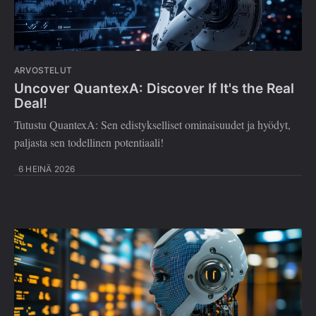
ARVOSTELUT
Uncover QuantexA: Discover If It's the Real
Deal!
Tutustu QuantexA: Sen edistykselliset ominaisuudet ja hyödyt,
paljasta sen todellinen potentiaali!
6 HEINÄ 2026