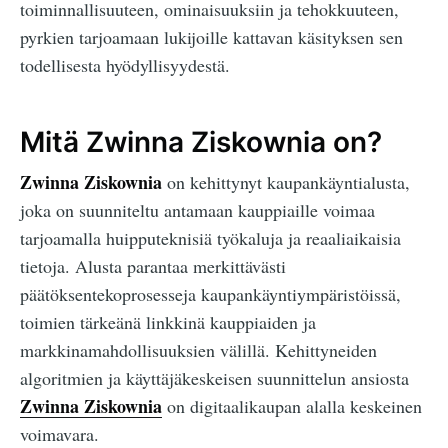
toiminnallisuuteen, ominaisuuksiin ja tehokkuuteen,
pyrkien tarjoamaan lukijoille kattavan käsityksen sen
todellisesta hyödyllisyydestä.
Mitä Zwinna Ziskownia on?
Zwinna Ziskownia
on kehittynyt kaupankäyntialusta,
joka on suunniteltu antamaan kauppiaille voimaa
tarjoamalla huipputeknisiä työkaluja ja reaaliaikaisia
tietoja. Alusta parantaa merkittävästi
päätöksentekoprosesseja kaupankäyntiympäristöissä,
toimien tärkeänä linkkinä kauppiaiden ja
markkinamahdollisuuksien välillä. Kehittyneiden
algoritmien ja käyttäjäkeskeisen suunnittelun ansiosta
Zwinna Ziskownia
on digitaalikaupan alalla keskeinen
voimavara.