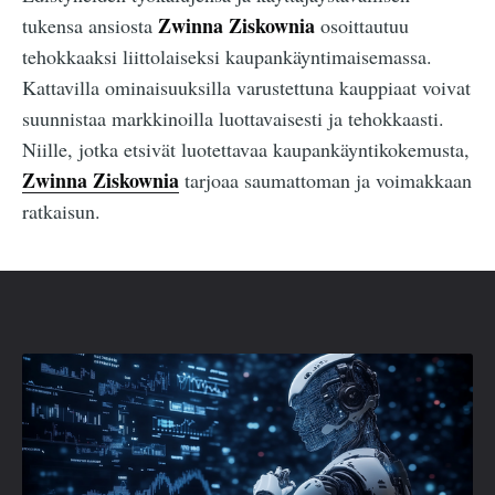
Zwinna Ziskownia
tukensa ansiosta
osoittautuu
tehokkaaksi liittolaiseksi kaupankäyntimaisemassa.
Kattavilla ominaisuuksilla varustettuna kauppiaat voivat
suunnistaa markkinoilla luottavaisesti ja tehokkaasti.
Niille, jotka etsivät luotettavaa kaupankäyntikokemusta,
Zwinna Ziskownia
tarjoaa saumattoman ja voimakkaan
ratkaisun.