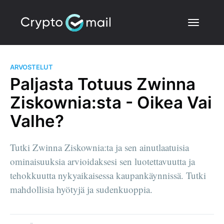
ARVOSTELUT
Paljasta Totuus Zwinna
Ziskownia:sta - Oikea Vai
Valhe?
Tutki Zwinna Ziskownia:ta ja sen ainutlaatuisia
ominaisuuksia arvioidaksesi sen luotettavuutta ja
tehokkuutta nykyaikaisessa kaupankäynnissä. Tutki
mahdollisia hyötyjä ja sudenkuoppia.