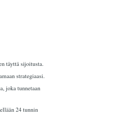
 täyttä sijoitusta.
maan strategiaasi.
a, joka tunnetaan
ellään 24 tunnin