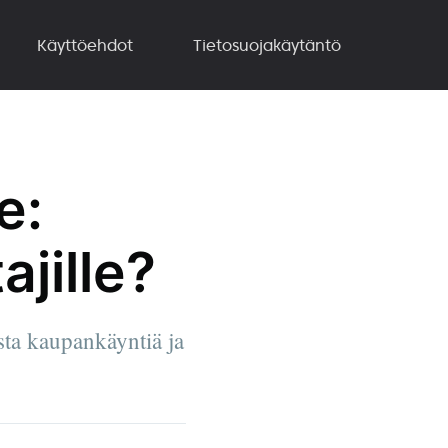
Käyttöehdot
Tietosuojakäytäntö
e:
ajille?
ista kaupankäyntiä ja