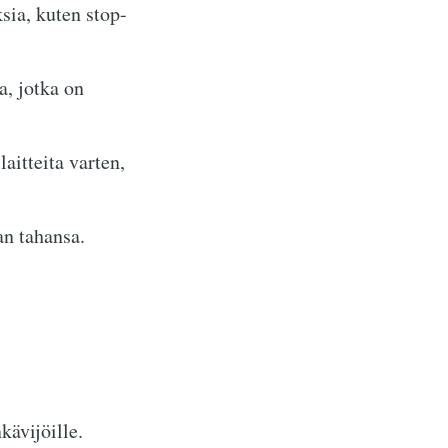
sia, kuten stop-
, jotka on
laitteita varten,
an tahansa.
kävijöille.