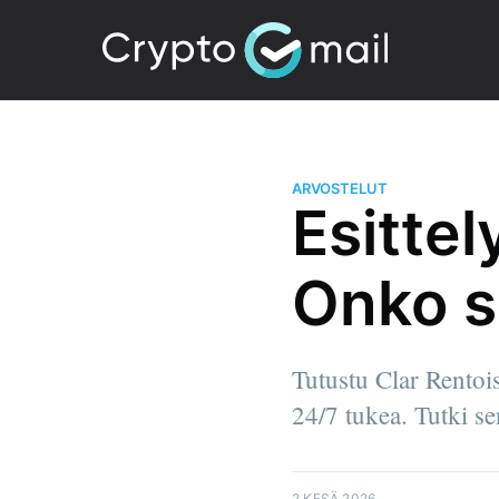
ARVOSTELUT
Esittel
Onko se 
Tutustu Clar Rentois
24/7 tukea. Tutki se
2 KESÄ 2026