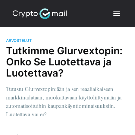
ARVOSTELUT
Tutkimme Glurvextopin:
Onko Se Luotettava ja
Luotettava?
Tutustu Glurvextopin:ään ja sen reaaliaikaiseen
markkinadataan, muokattavaan käyttöliittymään ja
automatisoituihin kaupankäyntiominaisuuksiin.
Luotettava vai ei?