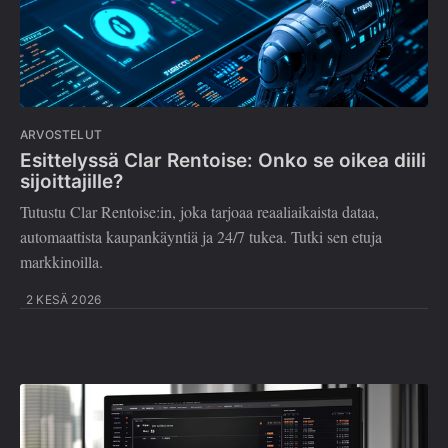
ARVOSTELUT
Esittelyssä Clar Rentoise: Onko se oikea diili
sijoittajille?
Tutustu Clar Rentoise:in, joka tarjoaa reaaliaikaista dataa,
automaattista kaupankäyntiä ja 24/7 tukea. Tutki sen etuja
markkinoilla.
2 KESÄ 2026