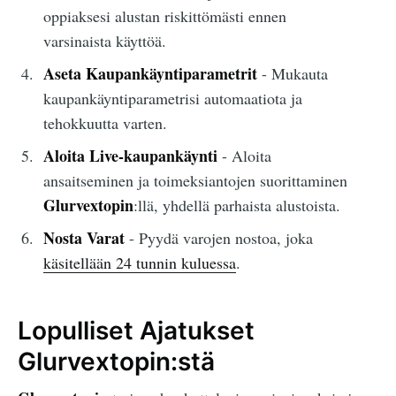
oppiaksesi alustan riskittömästi ennen
varsinaista käyttöä.
Aseta Kaupankäyntiparametrit
- Mukauta
kaupankäyntiparametrisi automaatiota ja
tehokkuutta varten.
Aloita Live-kaupankäynti
- Aloita
ansaitseminen ja toimeksiantojen suorittaminen
Glurvextopin
:llä, yhdellä parhaista alustoista.
Nosta Varat
- Pyydä varojen nostoa, joka
käsitellään 24 tunnin kuluessa
.
Lopulliset Ajatukset
Glurvextopin:stä