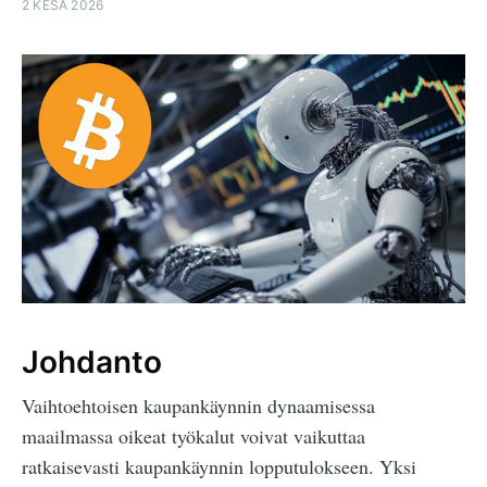
2 KESÄ 2026
Johdanto
Vaihtoehtoisen kaupankäynnin dynaamisessa
maailmassa oikeat työkalut voivat vaikuttaa
ratkaisevasti kaupankäynnin lopputulokseen. Yksi