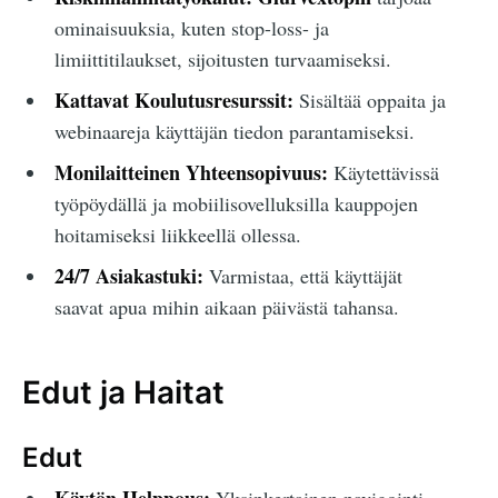
ominaisuuksia, kuten stop-loss- ja
limiittitilaukset, sijoitusten turvaamiseksi.
Kattavat Koulutusresurssit:
Sisältää oppaita ja
webinaareja käyttäjän tiedon parantamiseksi.
Monilaitteinen Yhteensopivuus:
Käytettävissä
työpöydällä ja mobiilisovelluksilla kauppojen
hoitamiseksi liikkeellä ollessa.
24/7 Asiakastuki:
Varmistaa, että käyttäjät
saavat apua mihin aikaan päivästä tahansa.
Edut ja Haitat
Edut