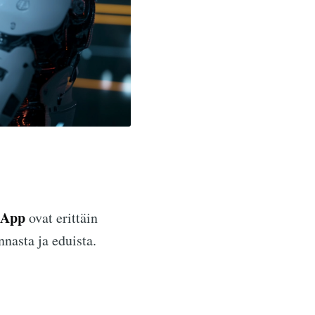
 App
ovat erittäin
nnasta ja eduista.