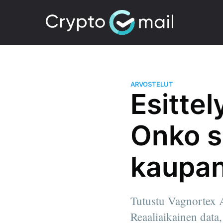
ARVOSTELUT
Esitte
Onko s
kaupan
Tutustu Vagnortex 
Reaaliaikainen data,