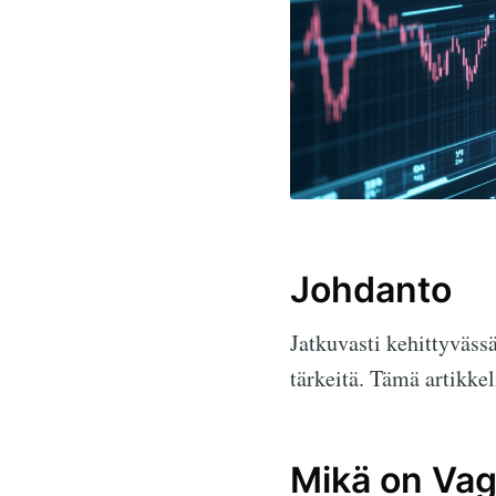
Johdanto
Jatkuvasti kehittyväss
tärkeitä. Tämä artikkel
Mikä on Va