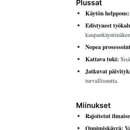
Plussat
Käytön helppous:
Edistyneet työkal
kaupankäyntinäkem
Nopea prosessoint
Kattava tuki:
Sisä
Jatkuvat päivityk
turvallisuutta.
Miinukset
Rajoitetut ilmais
Oppimiskäyrä:
V