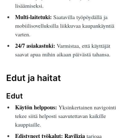
lisäämiseksi.
Multi-laitetuki:
Saatavilla työpöydällä ja
mobiilisovelluksilla liikkuvaa kaupankäyntiä
varten.
24/7 asiakastuki:
Varmistaa, että käyttäjät
saavat apua mihin aikaan päivästä tahansa.
Edut ja haitat
Edut
Käytön helppous:
Yksinkertainen navigointi
tekee siitä helposti saavutettavan kaikille
kauppiaille.
Edistyneet työkalut:
Ravilizia
tarjoaa