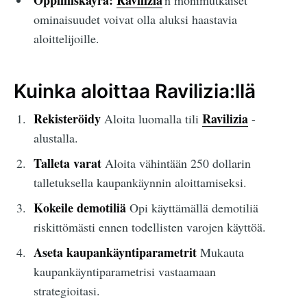
ominaisuudet voivat olla aluksi haastavia
aloittelijoille.
Kuinka aloittaa Ravilizia:llä
Rekisteröidy
Ravilizia
Aloita luomalla tili
-
alustalla.
Talleta varat
Aloita vähintään 250 dollarin
talletuksella kaupankäynnin aloittamiseksi.
Kokeile demotiliä
Opi käyttämällä demotiliä
riskittömästi ennen todellisten varojen käyttöä.
Aseta kaupankäyntiparametrit
Mukauta
kaupankäyntiparametrisi vastaamaan
strategioitasi.