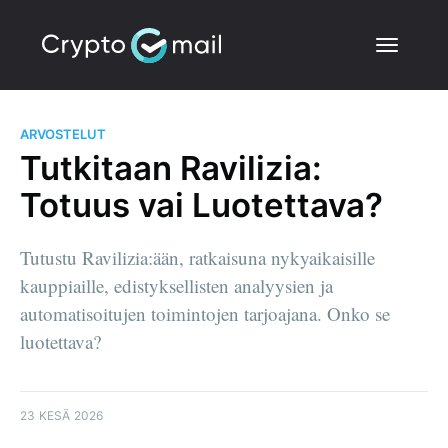
ARVOSTELUT
Tutkitaan Ravilizia:
Totuus vai Luotettava?
Tutustu Ravilizia:ään, ratkaisuna nykyaikaisille
kauppiaille, edistyksellisten analyysien ja
automatisoitujen toimintojen tarjoajana. Onko se
luotettava?
23 KESÄ 2026