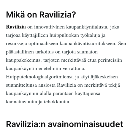
Mikä on Ravilizia?
Ravilizia
on innovatiivinen kaupankäyntialusta, joka
tarjoaa käyttäjilleen huippuluokan työkaluja ja
resursseja optimaaliseen kaupankäyntisuoritukseen. Sen
pääasiallinen tarkoitus on tarjota saumaton
kauppakokemus, tarjoten merkittävää etua perinteisiin
kaupankäyntimenetelmiin verrattuna.
Huipputeknologiaalgoritmiensa ja käyttäjäkeskeisen
suunnittelunsa ansiosta Ravilizia on merkittävä tekijä
kaupankäynnin alalla parantaen käyttäjiensä
kannattavuutta ja tehokkuutta.
Ravilizia:n avainominaisuudet