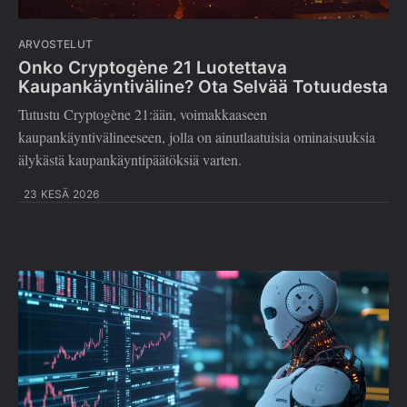
ARVOSTELUT
Onko Cryptogène 21 Luotettava
Kaupankäyntiväline? Ota Selvää Totuudesta
Tutustu Cryptogène 21:ään, voimakkaaseen
kaupankäyntivälineeseen, jolla on ainutlaatuisia ominaisuuksia
älykästä kaupankäyntipäätöksiä varten.
23 KESÄ 2026