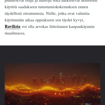
käyttöä saadakseen tutustumiskokemuksen ennen
täydellistä sitoutumista. Niille, jotka ovat valmiita
käyttämään aikaa oppiakseen sen täydet kyvyt,
Ravilizia
voi olla arvokas liittolainen kaupankäynnin
maailmassa.