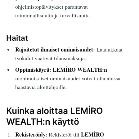
ohjelmistopäivitykset parantavat
toiminnallisuutta ja turvallisuutta.
Haitat
Rajoitetut ilmaiset ominaisuudet:
Laadukkaat
työkalut vaativat tilausmaksuja.
Oppimiskäyrä:
LEMİRO WEALTH:n
monimutkaiset ominaisuudet voivat olla alussa
haastavia aloittelijoille.
Kuinka aloittaa LEMİRO
WEALTH:n käyttö
Rekisteröidy:
LEMİRO
Rekisteröi tili