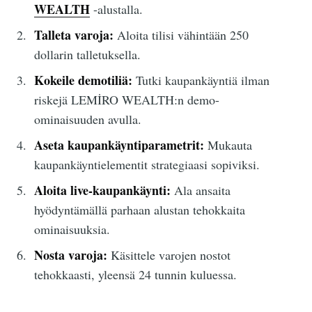
WEALTH
-alustalla.
Talleta varoja:
Aloita tilisi vähintään 250
dollarin talletuksella.
Kokeile demotiliä:
Tutki kaupankäyntiä ilman
riskejä LEMİRO WEALTH:n demo-
ominaisuuden avulla.
Aseta kaupankäyntiparametrit:
Mukauta
kaupankäyntielementit strategiaasi sopiviksi.
Aloita live-kaupankäynti:
Ala ansaita
hyödyntämällä parhaan alustan tehokkaita
ominaisuuksia.
Nosta varoja:
Käsittele varojen nostot
tehokkaasti, yleensä 24 tunnin kuluessa.