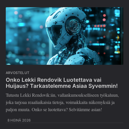
ARVOSTELUT
Onko Lekki Rendovik Luotettava vai
Huijaus? Tarkastelemme Asiaa Syvemmin!
Tutustu Lekki Rendovik:iin, vallankumoukselliseen työkaluun,
joka tarjoaa reaaliaikaisia tietoja, voimakkaita näkemyksiä ja
paljon muuta. Onko se luotettava? Selvitämme asian!
8 HEINÄ 2026