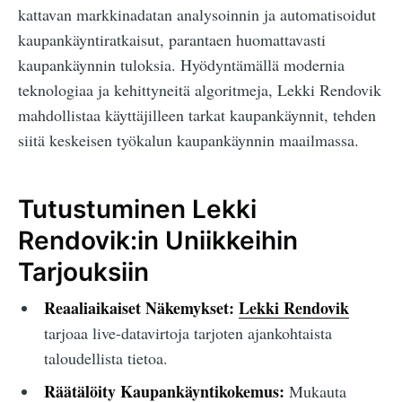
kattavan markkinadatan analysoinnin ja automatisoidut
kaupankäyntiratkaisut, parantaen huomattavasti
kaupankäynnin tuloksia. Hyödyntämällä modernia
teknologiaa ja kehittyneitä algoritmeja, Lekki Rendovik
mahdollistaa käyttäjilleen tarkat kaupankäynnit, tehden
siitä keskeisen työkalun kaupankäynnin maailmassa.
Tutustuminen Lekki
Rendovik:in Uniikkeihin
Tarjouksiin
Reaaliaikaiset Näkemykset:
Lekki Rendovik
tarjoaa live-datavirtoja tarjoten ajankohtaista
taloudellista tietoa.
Räätälöity Kaupankäyntikokemus:
Mukauta