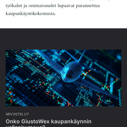
työkalut ja ominaisuudet lupaavat parannettua
kaupankäyntikokemusta.
ARVOSTELUT
Onko GiustoWex kaupankäynnin