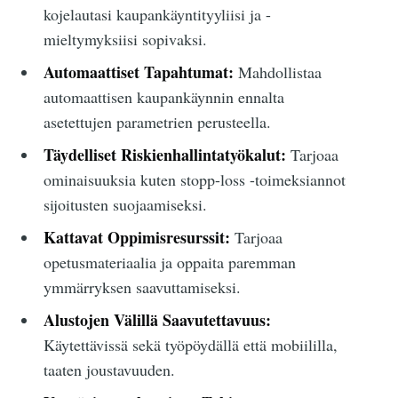
kojelautasi kaupankäyntityyliisi ja -
mieltymyksiisi sopivaksi.
Automaattiset Tapahtumat:
Mahdollistaa
automaattisen kaupankäynnin ennalta
asetettujen parametrien perusteella.
Täydelliset Riskienhallintatyökalut:
Tarjoaa
ominaisuuksia kuten stopp-loss -toimeksiannot
sijoitusten suojaamiseksi.
Kattavat Oppimisresurssit:
Tarjoaa
opetusmateriaalia ja oppaita paremman
ymmärryksen saavuttamiseksi.
Alustojen Välillä Saavutettavuus:
Käytettävissä sekä työpöydällä että mobiililla,
taaten joustavuuden.