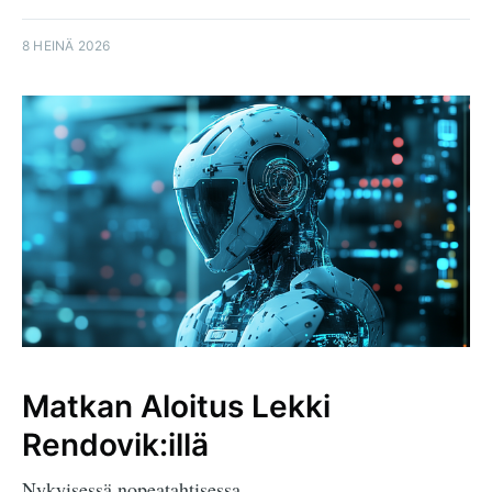
8 HEINÄ 2026
Matkan Aloitus Lekki
Rendovik:illä
Nykyisessä nopeatahtisessa