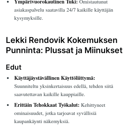
Ympärivuorokautinen Tuki:
Omistautunut
asiakaspalvelu saatavilla 24/7 kaikille käyttäjän
kysymyksille.
Lekki Rendovik Kokemuksen
Punninta: Plussat ja Miinukset
Edut
Käyttäjäystävällinen Käyttöliittymä:
Suunniteltu yksinkertaisuus edellä, tehden siitä
saavutettavan kaikille kauppiaille.
Erittäin Tehokkaat Työkalut:
Kehittyneet
ominaisuudet, jotka tarjoavat syvällisiä
kaupankäynti näkemyksiä.