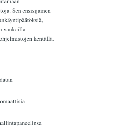
antamaan
toja. Sen ensisijainen
ankäyntipäätöksiä,
a vankoilla
ohjelmistojen kentällä.
datan
omaattisia
allintapaneelinsa