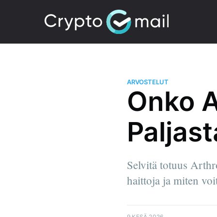
ARVOSTELUT
Onko Ar
Paljast
Selvitä totuus Arthr
haittoja ja miten voi
9 KESÄ 2026