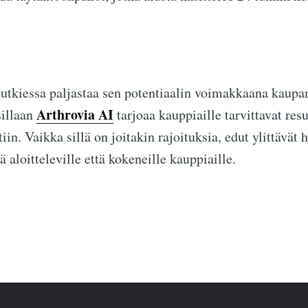
utkiessa paljastaa sen potentiaalin voimakkaana kaupa
Arthrovia AI
sillaan
tarjoaa kauppiaille tarvittavat re
in. Vaikka sillä on joitakin rajoituksia, edut ylittävät h
 aloitteleville että kokeneille kauppiaille.