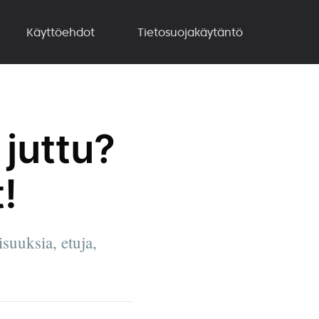
Käyttöehdot
Tietosuojakäytäntö
 juttu?
!
suuksia, etuja,