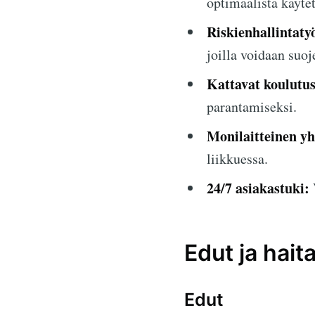
optimaalista käytet
Riskienhallintaty
joilla voidaan suoje
Kattavat koulutus
parantamiseksi.
Monilaitteinen y
liikkuessa.
24/7 asiakastuki:
Edut ja haita
Edut