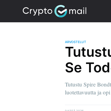
ARVOSTELUT
Tutust
Se Tode
Tutustu Spire Bondtr
luotettavuutta ja op
9 KESÄ 2026