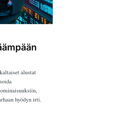
kkäämpään
kaltaiset alustat
moida
 ominaisuuksiin,
arhaan hyödyn irti.