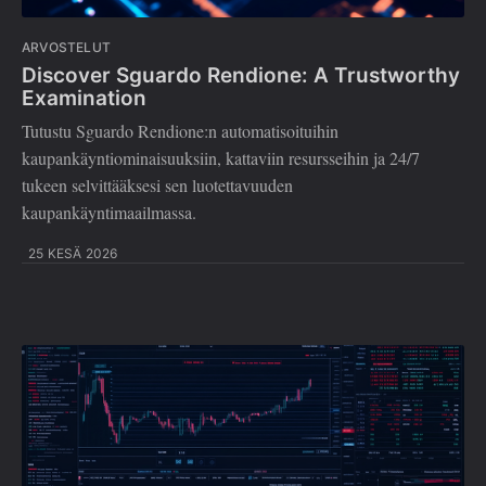
ARVOSTELUT
Discover Sguardo Rendione: A Trustworthy
Examination
Tutustu Sguardo Rendione:n automatisoituihin
kaupankäyntiominaisuuksiin, kattaviin resursseihin ja 24/7
tukeen selvittääksesi sen luotettavuuden
kaupankäyntimaailmassa.
25 KESÄ 2026