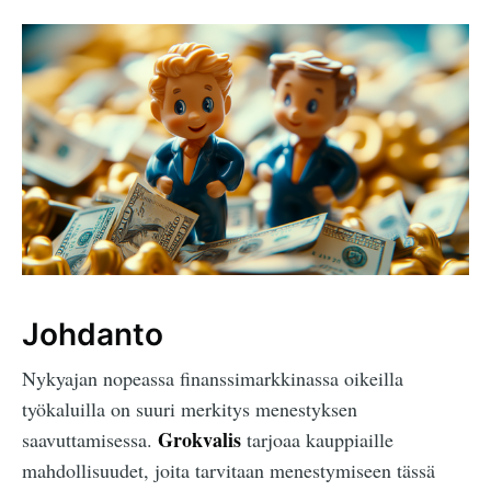
Johdanto
Nykyajan nopeassa finanssimarkkinassa oikeilla
työkaluilla on suuri merkitys menestyksen
Grokvalis
saavuttamisessa.
tarjoaa kauppiaille
mahdollisuudet, joita tarvitaan menestymiseen tässä