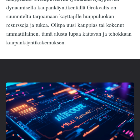
dynaamisella kaupankäyntikentällä Grokvalis on
suunniteltu tarjoamaan käyttäjille huippuluokan
resursseja ja tukea. Olitpa uusi kauppias tai kokenut
ammattilainen, tämä alusta lupaa kattavan ja tehokkaan
kaupankäyntikokemuksen.