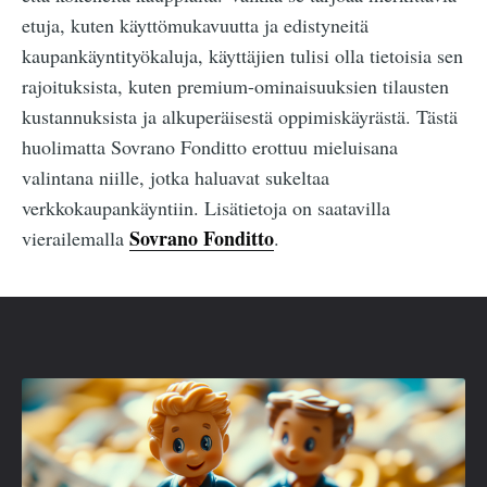
etuja, kuten käyttömukavuutta ja edistyneitä
kaupankäyntityökaluja, käyttäjien tulisi olla tietoisia sen
rajoituksista, kuten premium-ominaisuuksien tilausten
kustannuksista ja alkuperäisestä oppimiskäyrästä. Tästä
huolimatta Sovrano Fonditto erottuu mieluisana
valintana niille, jotka haluavat sukeltaa
verkkokaupankäyntiin. Lisätietoja on saatavilla
Sovrano Fonditto
vierailemalla
.