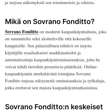
ja tarjoaa näkemyksiä sen toiminnoista ja eduista.
Mikä on Sovrano Fonditto?
Sovrano Fonditto
on moderni kaupankäyntialusta, joka
on suunniteltu sekä aloitteleville että kokeneille
kauppiaille. Sen pääasiallinen tehtävä on tarjota
käyttäjille reaaliaikaiset markkinatiedot ja
automatisoituja kaupankäyntiominaisuuksia, jotta he
voivat tehdä tietoihin perustuvia päätöksiä. Online-
kaupankäynnin merkittävänä toimijana Sovrano
Fonditto tarjoaa edistyneitä ominaisuuksia ja työkaluja,
jotka erottavat sen muista kaupankäyntiratkaisuista.
Sovrano Fonditto:n keskeiset