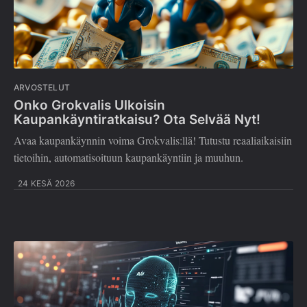
ARVOSTELUT
Onko Grokvalis Ulkoisin
Kaupankäyntiratkaisu? Ota Selvää Nyt!
Avaa kaupankäynnin voima Grokvalis:llä! Tutustu reaaliaikaisiin
tietoihin, automatisoituun kaupankäyntiin ja muuhun.
24 KESÄ 2026