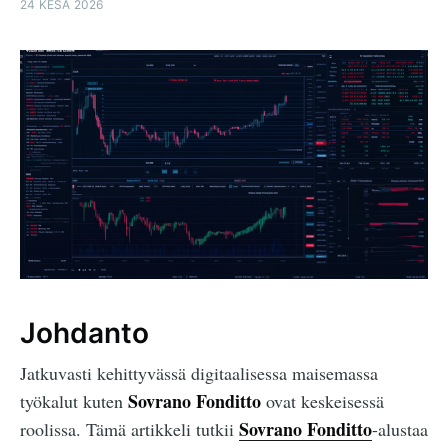
24 KESÄ 2026
Johdanto
Jatkuvasti kehittyvässä digitaalisessa maisemassa
Sovrano Fonditto
työkalut kuten
ovat keskeisessä
Sovrano Fonditto
roolissa. Tämä artikkeli tutkii
-alustaa