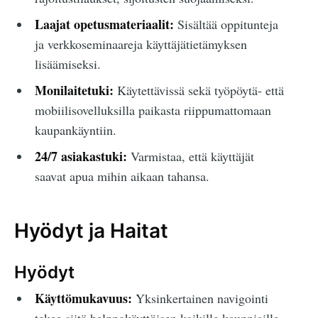
Laajat opetusmateriaalit:
Sisältää oppitunteja
ja verkkoseminaareja käyttäjätietämyksen
lisäämiseksi.
Monilaitetuki:
Käytettävissä sekä työpöytä- että
mobiilisovelluksilla paikasta riippumattomaan
kaupankäyntiin.
24/7 asiakastuki:
Varmistaa, että käyttäjät
saavat apua mihin aikaan tahansa.
Hyödyt ja Haitat
Hyödyt
Käyttömukavuus:
Yksinkertainen navigointi