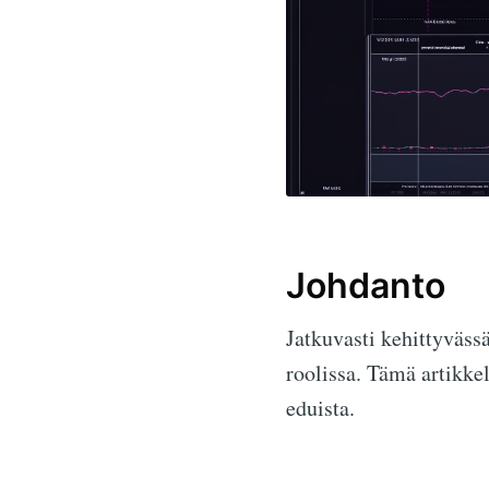
Johdanto
Jatkuvasti kehittyväss
roolissa. Tämä artikkel
eduista.