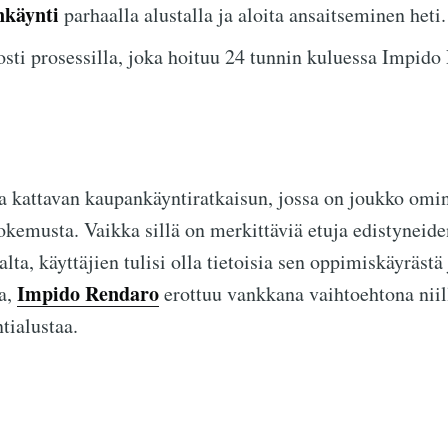
nkäynti
parhaalla alustalla ja aloita ansaitseminen heti.
sti prosessilla, joka hoituu 24 tunnin kuluessa Impido 
 kattavan kaupankäyntiratkaisun, jossa on joukko omin
kemusta. Vaikka sillä on merkittäviä etuja edistyneide
alta, käyttäjien tulisi olla tietoisia sen oppimiskäyräs
Impido Rendaro
ta,
erottuu vankkana vaihtoehtona niill
tialustaa.