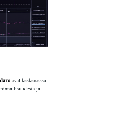
daro
ovat keskeisessä
minnallisuudesta ja