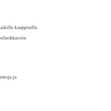
ikille kauppiaille.
siluokkaisiin
intoja ja