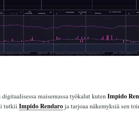
Impido Ren
ä digitaalisessa maisemassa työkalut kuten
Impido Rendaro
i tutkii
ja tarjoaa näkemyksiä sen toi