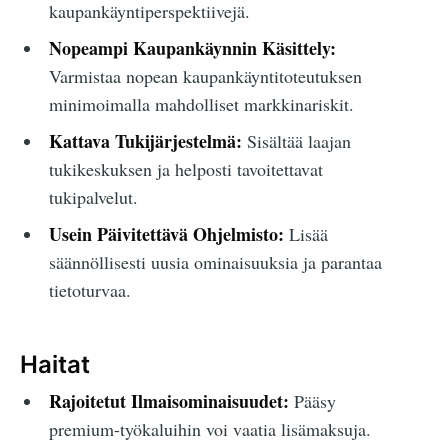
kaupankäyntiperspektiivejä.
Nopeampi Kaupankäynnin Käsittely:
Varmistaa nopean kaupankäyntitoteutuksen
minimoimalla mahdolliset markkinariskit.
Kattava Tukijärjestelmä:
Sisältää laajan
tukikeskuksen ja helposti tavoitettavat
tukipalvelut.
Usein Päivitettävä Ohjelmisto:
Lisää
säännöllisesti uusia ominaisuuksia ja parantaa
tietoturvaa.
Haitat
Rajoitetut Ilmaisominaisuudet:
Pääsy
premium-työkaluihin voi vaatia lisämaksuja.