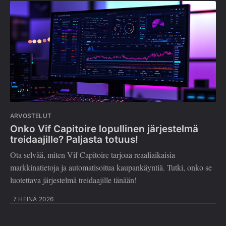
ARVOSTELUT
Onko Vif Capitoire lopullinen järjestelmä
treidaajille? Paljasta totuus!
Ota selvää, miten Vif Capitoire tarjoaa reaaliaikaisia
markkinatietoja ja automatisoitua kaupankäyntiä. Tutki, onko se
luotettava järjestelmä treidaajille tänään!
7 HEINÄ 2026