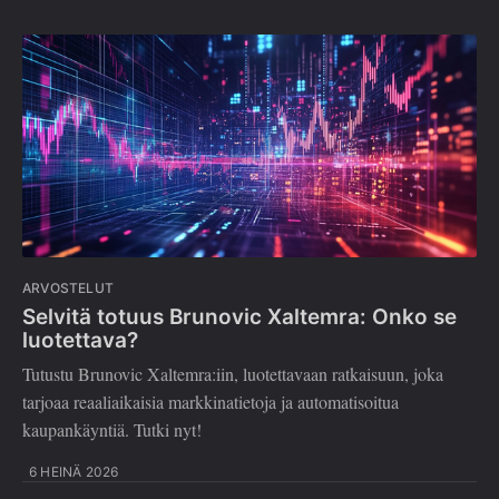
ARVOSTELUT
Selvitä totuus Brunovic Xaltemra: Onko se
luotettava?
Tutustu Brunovic Xaltemra:iin, luotettavaan ratkaisuun, joka
tarjoaa reaaliaikaisia markkinatietoja ja automatisoitua
kaupankäyntiä. Tutki nyt!
6 HEINÄ 2026