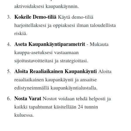
aktivoidaksesi kaupankäynnin.
Kokeile Demo-tiliä
Käytä demo-tiliä
harjoitellaksesi ja oppiaksesi ilman taloudellista
riskiä.
Aseta Kaupankäyntiparametrit
- Mukauta
kauppa-asetuksesi vastaamaan
sijoitustavoitteitasi ja strategioitasi.
Aloita Reaaliaikainen Kaupankäynti
Aloita
reaaliaikainen kaupankäynti ja ansaitse
edistyneimmällä kaupankäyntialustalla.
Nosta Varat
Nostot voidaan tehdä helposti ja
kaikki tapahtumat käsitellään 24 tunnin
kuluessa.