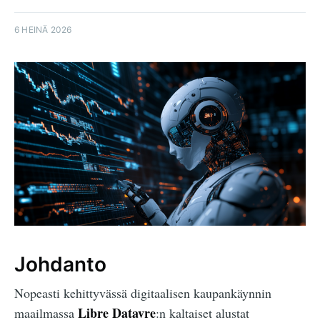
6 HEINÄ 2026
Johdanto
Nopeasti kehittyvässä digitaalisen kaupankäynnin
Libre Datavre
maailmassa
:n kaltaiset alustat