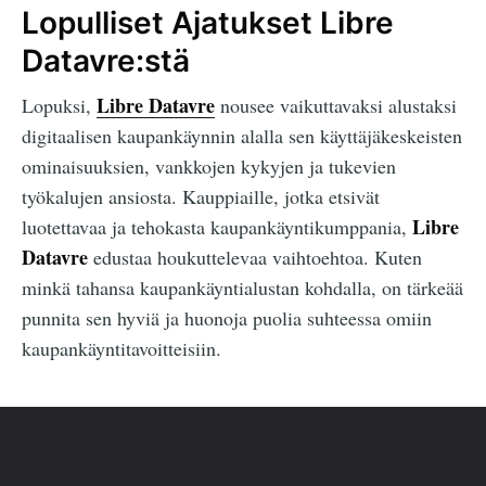
Lopulliset Ajatukset Libre
Datavre:stä
Libre Datavre
Lopuksi,
nousee vaikuttavaksi alustaksi
digitaalisen kaupankäynnin alalla sen käyttäjäkeskeisten
ominaisuuksien, vankkojen kykyjen ja tukevien
työkalujen ansiosta. Kauppiaille, jotka etsivät
Libre
luotettavaa ja tehokasta kaupankäyntikumppania,
Datavre
edustaa houkuttelevaa vaihtoehtoa. Kuten
minkä tahansa kaupankäyntialustan kohdalla, on tärkeää
punnita sen hyviä ja huonoja puolia suhteessa omiin
kaupankäyntitavoitteisiin.