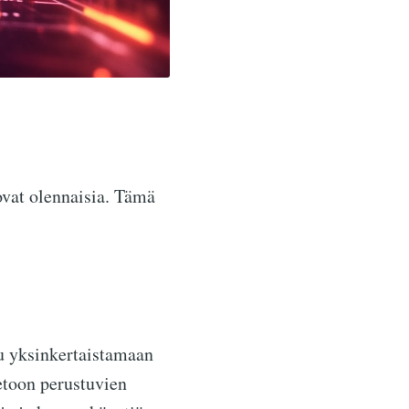
vat olennaisia. Tämä
tu yksinkertaistamaan
etoon perustuvien