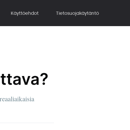
Käyttöehdot
Tietosuojakäytäntö
ettava?
reaaliaikaisia