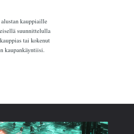
 alustan kauppiaille
keisellä suunnittelulla
 kauppias tai kokenut
en kaupankäyntiisi.