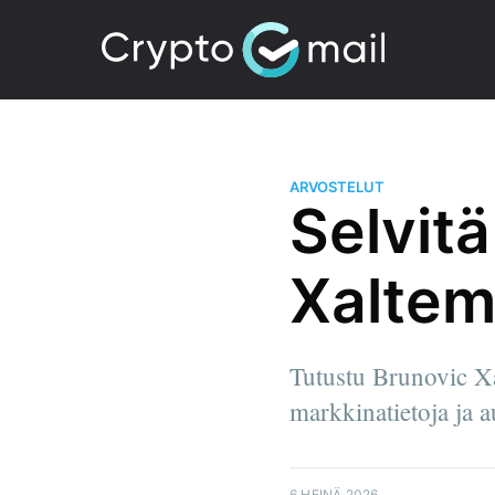
ARVOSTELUT
Selvit
Xaltem
Tutustu Brunovic Xal
markkinatietoja ja 
6 HEINÄ 2026