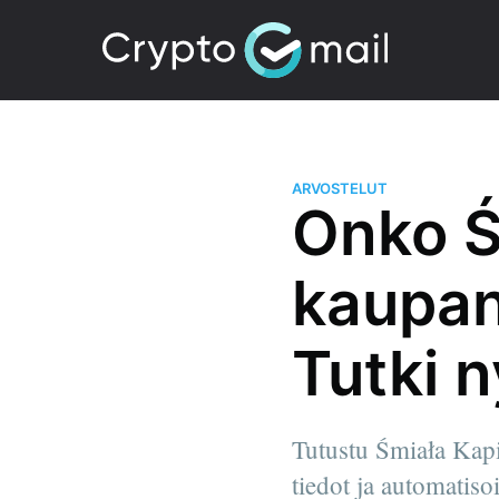
ARVOSTELUT
Onko Ś
kaupan
Tutki n
Tutustu Śmiała Kapi
tiedot ja automatiso