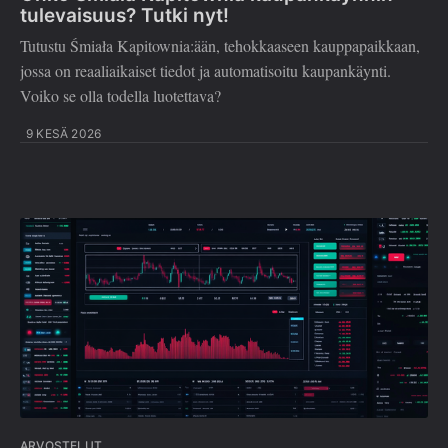
tulevaisuus? Tutki nyt!
Tutustu Śmiała Kapitownia:ään, tehokkaaseen kauppapaikkaan,
jossa on reaaliaikaiset tiedot ja automatisoitu kaupankäynti.
Voiko se olla todella luotettava?
9 KESÄ 2026
ARVOSTELUT