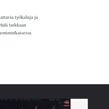
attavia työkaluja ja
tehdä tarkkaan
onimutkaisessa