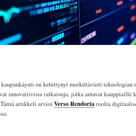
kaupankäynti on kehittynyt merkittävästi teknologian 
vat innovatiivisia ratkaisuja, jotka antavat kauppiaille 
Verso Rendoria
. Tämä artikkeli arvioi
roolia digitaalis
sa.