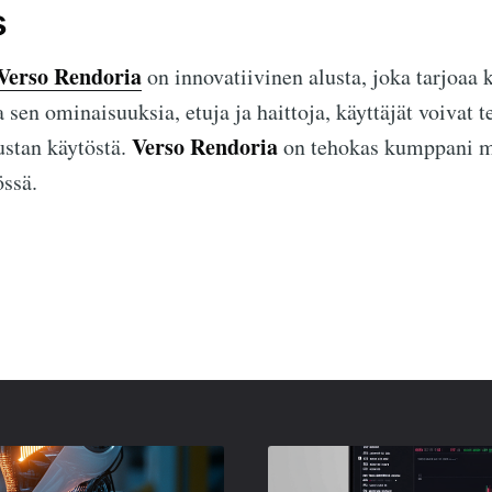
s
Verso Rendoria
on innovatiivinen alusta, joka tarjoaa k
 sen ominaisuuksia, etuja ja haittoja, käyttäjät voivat 
Verso Rendoria
ustan käytöstä.
on tehokas kumppani m
ssä.