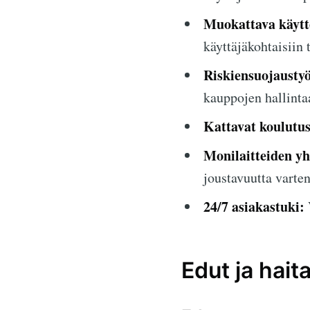
Muokattava käytt
käyttäjäkohtaisiin t
Riskiensuojaustyö
kauppojen hallinta
Kattavat koulutus
Monilaitteiden y
joustavuutta varten
24/7 asiakastuki:
Edut ja haita