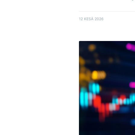
12 KESÄ 2026