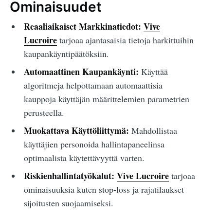
Ominaisuudet
Reaaliaikaiset Markkinatiedot:
Vive
Lucroire
tarjoaa ajantasaisia tietoja harkittuihin
kaupankäyntipäätöksiin.
Automaattinen Kaupankäynti:
Käyttää
algoritmeja helpottamaan automaattisia
kauppoja käyttäjän määrittelemien parametrien
perusteella.
Muokattava Käyttöliittymä:
Mahdollistaa
käyttäjien personoida hallintapaneelinsa
optimaalista käytettävyyttä varten.
Riskienhallintatyökalut:
Vive Lucroire
tarjoaa
ominaisuuksia kuten stop-loss ja rajatilaukset
sijoitusten suojaamiseksi.