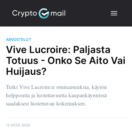
ARVOSTELUT
Vive Lucroire: Paljasta
Totuus - Onko Se Aito Vai
Huijaus?
Tutki Vive Lucroire:n ominaisuuksia, käytön
helppoutta ja luotettavuutta kaupankäynnissä
saadaksesi luotettavan kokemuksen.
12 KESÄ 2026