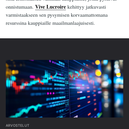
Vive Lucroire
onnistumaan.
kehittyy jatkuvasti
varmistaakseen sen pysymisen korvaamattomana
resurssina kauppiaille maailmanlaajuisesti.
ARVOSTELUT