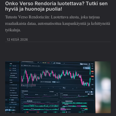
Onko Verso Rendoria luotettava? Tutki sen
hyviä ja huonoja puolia!
Tutustu Verso Rendoria:iin: Luotettava alusta, joka tarjoaa
reaaliaikaista dataa, automatisoitua kaupankäyntiä ja kehittyneitä
työkaluja.
12 KESÄ 2026