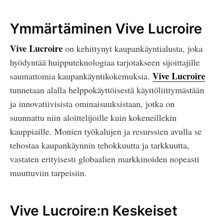
Ymmärtäminen Vive Lucroire
Vive Lucroire
on kehittynyt kaupankäyntialusta, joka
hyödyntää huipputeknologiaa tarjotakseen sijoittajille
Vive Lucroire
saumattomia kaupankäyntikokemuksia.
tunnetaan alalla helppokäyttöisestä käyttöliittymästään
ja innovatiivisista ominaisuuksistaan, jotka on
suunnattu niin aloittelijoille kuin kokeneillekin
kauppiaille. Monien työkalujen ja resurssien avulla se
tehostaa kaupankäynnin tehokkuutta ja tarkkuutta,
vastaten erityisesti globaalien markkinoiden nopeasti
muuttuviin tarpeisiin.
Vive Lucroire:n Keskeiset