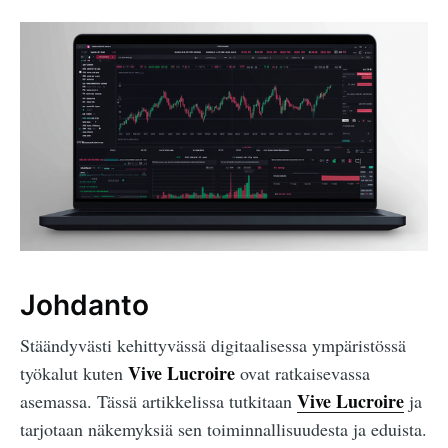
Johdanto
Stäändyvästi kehittyvässä digitaalisessa ympäristössä
Vive Lucroire
työkalut kuten
ovat ratkaisevassa
Vive Lucroire
asemassa. Tässä artikkelissa tutkitaan
ja
tarjotaan näkemyksiä sen toiminnallisuudesta ja eduista.