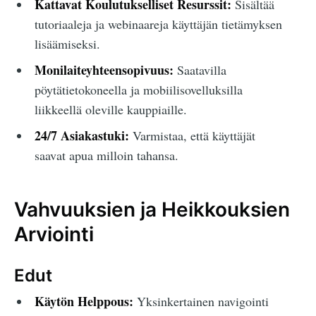
Kattavat Koulutukselliset Resurssit:
Sisältää
tutoriaaleja ja webinaareja käyttäjän tietämyksen
lisäämiseksi.
Monilaiteyhteensopivuus:
Saatavilla
pöytätietokoneella ja mobiilisovelluksilla
liikkeellä oleville kauppiaille.
24/7 Asiakastuki:
Varmistaa, että käyttäjät
saavat apua milloin tahansa.
Vahvuuksien ja Heikkouksien
Arviointi
Edut
Käytön Helppous:
Yksinkertainen navigointi