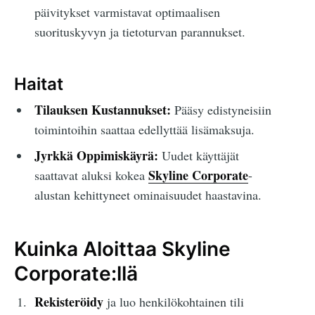
päivitykset varmistavat optimaalisen
suorituskyvyn ja tietoturvan parannukset.
Haitat
Tilauksen Kustannukset:
Pääsy edistyneisiin
toimintoihin saattaa edellyttää lisämaksuja.
Jyrkkä Oppimiskäyrä:
Uudet käyttäjät
Skyline Corporate
saattavat aluksi kokea
-
alustan kehittyneet ominaisuudet haastavina.
Kuinka Aloittaa Skyline
Corporate:llä
Rekisteröidy
ja luo henkilökohtainen tili