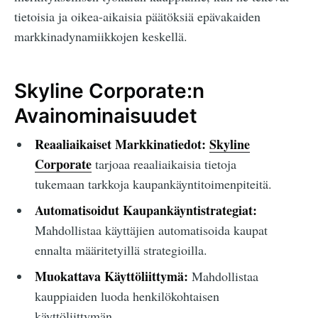
tietoisia ja oikea-aikaisia päätöksiä epävakaiden
markkinadynamiikkojen keskellä.
Skyline Corporate:n
Avainominaisuudet
Reaaliaikaiset Markkinatiedot:
Skyline
Corporate
tarjoaa reaaliaikaisia tietoja
tukemaan tarkkoja kaupankäyntitoimenpiteitä.
Automatisoidut Kaupankäyntistrategiat:
Mahdollistaa käyttäjien automatisoida kaupat
ennalta määritetyillä strategioilla.
Muokattava Käyttöliittymä:
Mahdollistaa
kauppiaiden luoda henkilökohtaisen
käyttöliittymän.