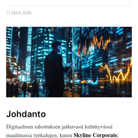
17 KESÄ 2026
Johdanto
Digitaalisen rahoituksen jatkuvasti kehittyvässä
Skyline Corporate
maailmassa työkalujen, kuten
,