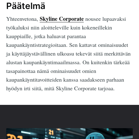
Päätelmä
Skyline Corporate
Yhteenvetona,
nousee lupaavaksi
työkaluksi niin aloitteleville kuin kokeneillekin
kauppiaille, jotka haluavat parantaa
kaupankäyntistrategioitaan. Sen kattavat ominaisuudet
ja käyttäjäystävällinen ulkoasu tekevät siitä merkittävän
alustan kaupankäyntimaailmassa. On kuitenkin tärkeää
tasapainottaa nämä ominaisuudet omien
kaupankäyntitavoitteiden kanssa saadakseen parhaan
hyödyn irti siitä, mitä Skyline Corporate tarjoaa.