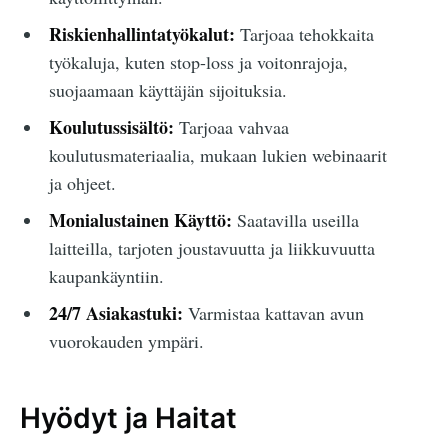
Riskienhallintatyökalut:
Tarjoaa tehokkaita
työkaluja, kuten stop-loss ja voitonrajoja,
suojaamaan käyttäjän sijoituksia.
Koulutussisältö:
Tarjoaa vahvaa
koulutusmateriaalia, mukaan lukien webinaarit
ja ohjeet.
Monialustainen Käyttö:
Saatavilla useilla
laitteilla, tarjoten joustavuutta ja liikkuvuutta
kaupankäyntiin.
24/7 Asiakastuki:
Varmistaa kattavan avun
vuorokauden ympäri.
Hyödyt ja Haitat