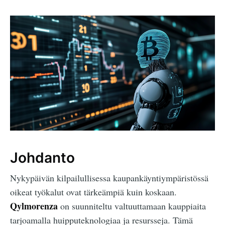
Johdanto
Nykypäivän kilpailullisessa kaupankäyntiympäristössä
oikeat työkalut ovat tärkeämpiä kuin koskaan.
Qylmorenza
on suunniteltu valtuuttamaan kauppiaita
tarjoamalla huipputeknologiaa ja resursseja. Tämä