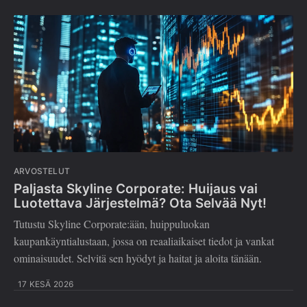
ARVOSTELUT
Paljasta Skyline Corporate: Huijaus vai
Luotettava Järjestelmä? Ota Selvää Nyt!
Tutustu Skyline Corporate:ään, huippuluokan
kaupankäyntialustaan, jossa on reaaliaikaiset tiedot ja vankat
ominaisuudet. Selvitä sen hyödyt ja haitat ja aloita tänään.
17 KESÄ 2026