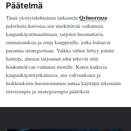
Päätelmä
Qylmorenza
Tämä yksityiskohtainen tarkastelu
-
palvelusta korostaa sen merkittävää vaikutusta
kaupankäyntimaailmaan, tarjoten huomattavia
ominaisuuksia ja etuja kauppiaille, jotka haluavat
parantaa strategioitaan. Vaikka siihen liittyy joitain
haittoja, alustan tarjoamat edut tekevät siitä
houkuttelevan valinnan monille. Kuten kaikissa
kaupankäyntityökaluissa, sen vahvuuksien ja
heikkouksien huomioiminen auttaa käyttäjiä tekemään
tietoisimpia ja strategisempia päätöksiä.