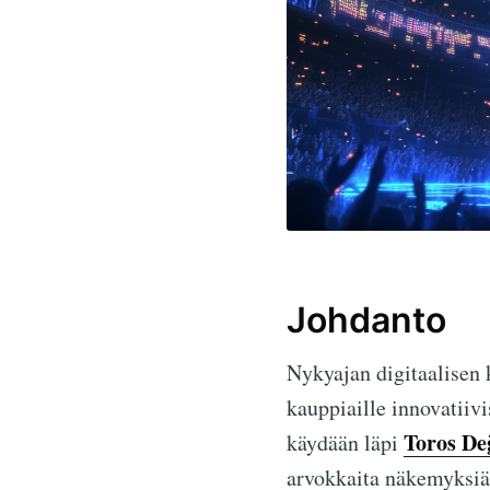
Johdanto
Nykyajan digitaalisen
kauppiaille innovatiiv
Toros De
käydään läpi
arvokkaita näkemyksiä