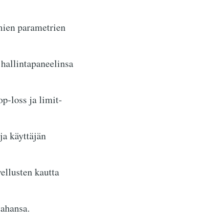
mien parametrien
hallintapaneelinsa
p-loss ja limit-
ja käyttäjän
ellusten kautta
tahansa.