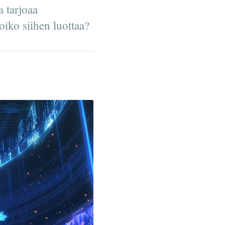
a tarjoaa
oiko siihen luottaa?