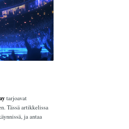
ay
tarjoavat
n. Tässä artikkelissa
äynnissä, ja antaa