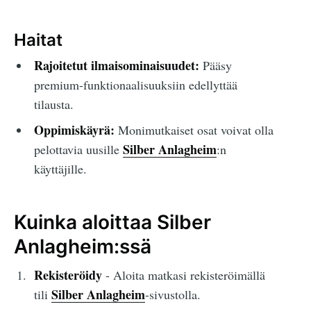
Haitat
Rajoitetut ilmaisominaisuudet:
Pääsy
premium-funktionaalisuuksiin edellyttää
tilausta.
Oppimiskäyrä:
Monimutkaiset osat voivat olla
Silber Anlagheim
pelottavia uusille
:n
käyttäjille.
Kuinka aloittaa Silber
Anlagheim:ssä
Rekisteröidy
- Aloita matkasi rekisteröimällä
Silber Anlagheim
tili
-sivustolla.