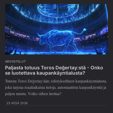
ARVOSTELUT
Paljasta totuus Toros Değertay:stä - Onko
se luotettava kaupankäyntialusta?
Tutustu Toros Değertay:ään: edistyksellinen kaupankäyntialusta,
joka tarjoaa reaaliaikaisia tietoja, automaattista kaupankäyntiä ja
paljon muuta. Voiko siihen luottaa?
23 KESÄ 2026