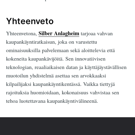
Yhteenveto
Silber Anlagheim
Yhteenvetona,
tarjoaa vahvan
kaupankäyntiratkaisun, joka on varustettu
ominaisuuksilla palvelemaan sekä aloittelevia että
kokeneita kaupankävijöitä. Sen innovatiivisen
teknologian, reaaliaikaisen datan ja käyttäjäystävällisen
muotoilun yhdistelmä asettaa sen arvokkaaksi
kilpailijaksi kaupankäyntikentässä. Vaikka tiettyjä
rajoituksia huomioidaan, kokonaisuus vahvistaa sen
tehoa luotettavana kaupankäyntivälineenä.