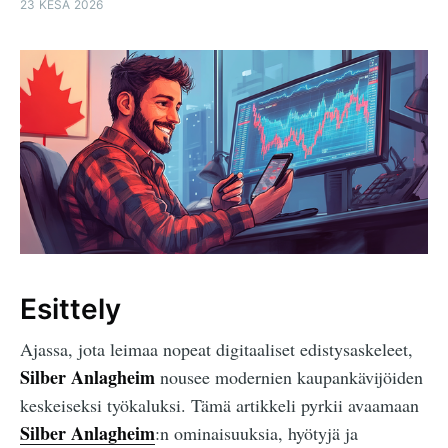
23 KESÄ 2026
Esittely
Ajassa, jota leimaa nopeat digitaaliset edistysaskeleet,
Silber Anlagheim
nousee modernien kaupankävijöiden
keskeiseksi työkaluksi. Tämä artikkeli pyrkii avaamaan
Silber Anlagheim
:n ominaisuuksia, hyötyjä ja