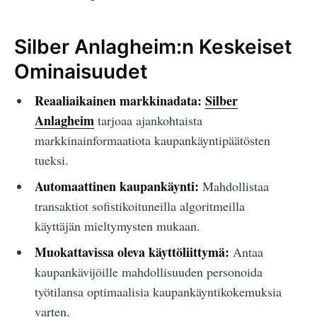
Silber Anlagheim:n Keskeiset
Ominaisuudet
Reaaliaikainen markkinadata:
Silber
Anlagheim
tarjoaa ajankohtaista
markkinainformaatiota kaupankäyntipäätösten
tueksi.
Automaattinen kaupankäynti:
Mahdollistaa
transaktiot sofistikoituneilla algoritmeilla
käyttäjän mieltymysten mukaan.
Muokattavissa oleva käyttöliittymä:
Antaa
kaupankävijöille mahdollisuuden personoida
työtilansa optimaalisia kaupankäyntikokemuksia
varten.