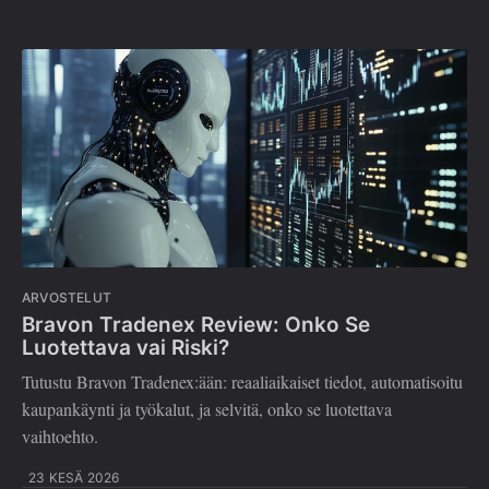
ARVOSTELUT
Bravon Tradenex Review: Onko Se
Luotettava vai Riski?
Tutustu Bravon Tradenex:ään: reaaliaikaiset tiedot, automatisoitu
kaupankäynti ja työkalut, ja selvitä, onko se luotettava
vaihtoehto.
23 KESÄ 2026