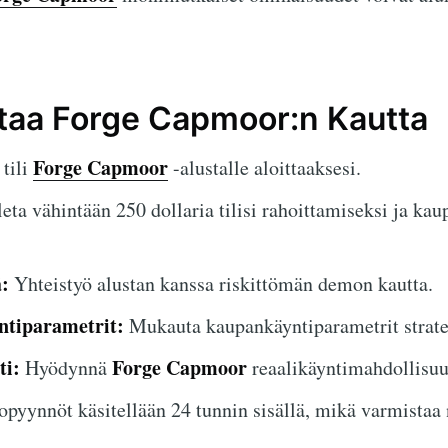
ttaa Forge Capmoor:n Kautta
Forge Capmoor
tili
-alustalle aloittaaksesi.
eta vähintään 250 dollaria tilisi rahoittamiseksi ja ka
:
Yhteistyö alustan kanssa riskittömän demon kautta.
tiparametrit:
Mukauta kaupankäyntiparametrit strate
ti:
Forge Capmoor
Hyödynnä
reaalikäyntimahdollisuu
pyynnöt käsitellään 24 tunnin sisällä, mikä varmistaa