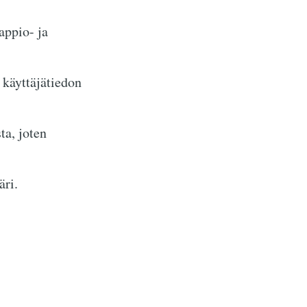
appio- ja
 käyttäjätiedon
ta, joten
äri.