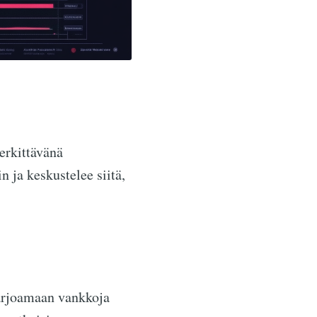
erkittävänä
n ja keskustelee siitä,
tarjoamaan vankkoja