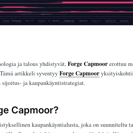
Forge Capmoor
ologia ja talous yhdistyvät,
erottuu m
Forge Capmoor
 Tämä artikkeli syventyy
yksityiskohtii
 sijoitus- ja kaupankäyntistrategiat.
rge Capmoor?
styksellinen kaupankäyntialusta, joka on suunniteltu 