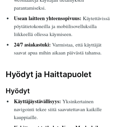
parantamiseksi.
Usean laitteen yhteensopivuus:
Käytettävissä
pöytätietokoneilla ja mobiilisovelluksilla
liikkeellä ollessa käymiseen.
24/7 asiakastuki:
Varmistaa, että käyttäjät
saavat apua mihin aikaan päivästä tahansa.
Hyödyt ja Haittapuolet
Hyödyt
Käyttäjäystävällisyys:
Yksinkertainen
navigointi tekee siitä saavutettavan kaikille
kauppiaille.