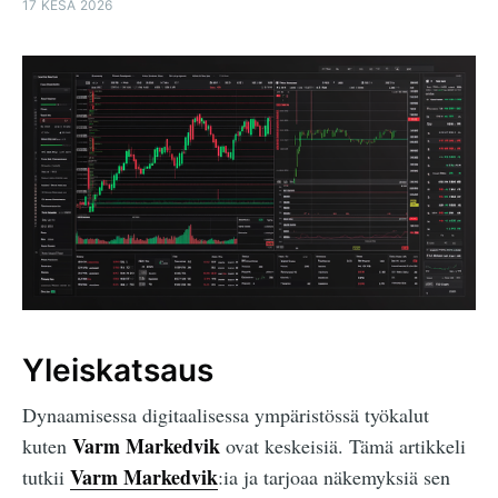
17 KESÄ 2026
Yleiskatsaus
Dynaamisessa digitaalisessa ympäristössä työkalut
Varm Markedvik
kuten
ovat keskeisiä. Tämä artikkeli
Varm Markedvik
tutkii
:ia ja tarjoaa näkemyksiä sen