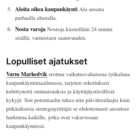
Aloita oikea kaupankäynti
Ala ansaita
parhaalla alustalla.
Nosta varoja
Nostoja käsitellään 24 tunnin
sisällä, varmistaen saatavuuden.
Lopulliset ajatukset
Varm Markedvik
erottuu vaikutusvaltaisena työkaluna
kaupankäyntimaailmassa, tarjoten sekoituksen
kehittyneitä ominaisuuksia ja käyttäjäystävällisiä
kykyjä. Sen potentiaalin tukea niin päivätreidaajia kuin
pitkäaikaisia strategiayrittäjiä se ehdottomasti ansaitsee
harkintaa kaikille, jotka ovat vakavissaan
kaupankäynnissä.