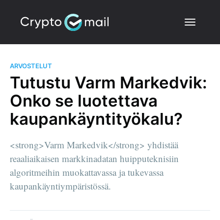
ARVOSTELUT
Tutustu Varm Markedvik:
Onko se luotettava
kaupankäyntityökalu?
<strong>Varm Markedvik</strong> yhdistää
reaaliaikaisen markkinadatan huipputeknisiin
algoritmeihin muokattavassa ja tukevassa
kaupankäyntiympäristössä.